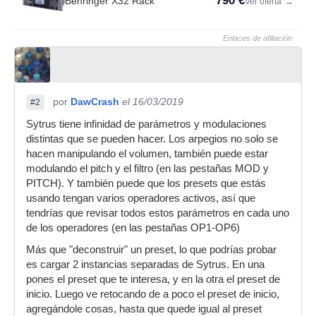
790 €
Behringer X32 Rack
Ver oferta
→
Enlaces de afiliación
por
DawCrash
el 16/03/2019
#2
Sytrus tiene infinidad de parámetros y modulaciones
distintas que se pueden hacer. Los arpegios no solo se
hacen manipulando el volumen, también puede estar
modulando el pitch y el filtro (en las pestañas MOD y
PITCH). Y también puede que los presets que estás
usando tengan varios operadores activos, así que
tendrías que revisar todos estos parámetros en cada uno
de los operadores (en las pestañas OP1-OP6)
Más que "deconstruir" un preset, lo que podrías probar
es cargar 2 instancias separadas de Sytrus. En una
pones el preset que te interesa, y en la otra el preset de
inicio. Luego ve retocando de a poco el preset de inicio,
agregándole cosas, hasta que quede igual al preset