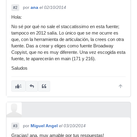
por
ana
el 02/10/2014
#2
Hola:
No sé por qué no sale el staccatissimo en esta fuente;
tampoco en 2012 salía. Lo único que se me ocurre es
que, con la herramienta de articulación, la crees con otra
fuente. Das a crear y eliges como fuente Broadway
Copyist, que no es muy diferente. Una vez escogida esta
fuente, te aparecerán en main (171 y 216).
Saludos
1
por
Miguel Angel
el 03/10/2014
#3
Gracias! ana, muy amable por tus respuestas!