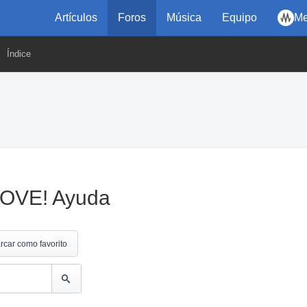
Artículos
Foros
Música
Equipo
Me
Índice
VE! Ayuda
rcar como favorito