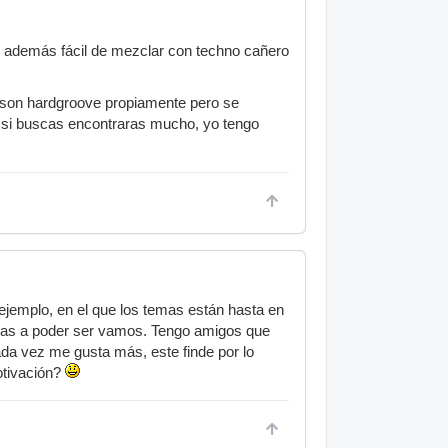
y además fácil de mezclar con techno cañero
no son hardgroove propiamente pero se
 si buscas encontraras mucho, yo tengo
jemplo, en el que los temas están hasta en
idas a poder ser vamos. Tengo amigos que
ada vez me gusta más, este finde por lo
otivación?