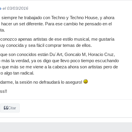
o
el 03/03/2016
s, siempre he trabajado con Techno y Techno House, y ahora
 hacer un set diferente. Para ese cambio he pensado en el
ta.
conozco apenas artistas de ese estilo musical, me gustaría
uy conocida y sea fácil comprar temas de ellos.
 que son conocidos están Du´Art, Goncalo M, Horacio Cruz,
o más la verdad, ya os digo que llevo poco tiempo escuchando
o que más se me viene a la cabeza ahora son artistas pero de
 algo tan radical.
darme, la sesión no defraudará lo aseguro!
ss!!
Citar