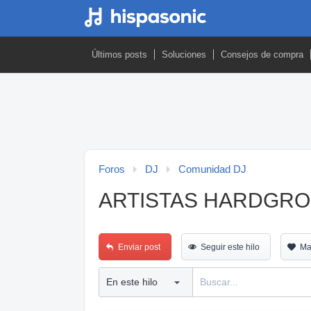
Últimos posts
Soluciones
Consejos de compra
Foros
DJ
Comunidad DJ
ARTISTAS HARDGROO
Enviar post
Seguir este hilo
Ma