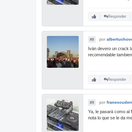
Responder
por
albertuchoo
#8
Iván devero un crack 
recomendable tambien.
Responder
por
franescuder
#9
Ya, le pasará como al 
nota lo que se le da me