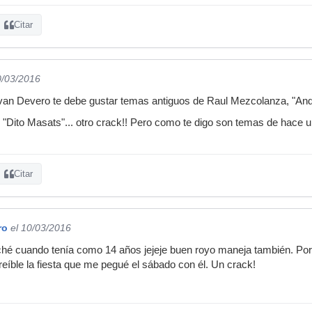
Citar
0/03/2016
 Ivan Devero te debe gustar temas antiguos de Raul Mezcolanza, "Anda
"Dito Masats"... otro crack!! Pero como te digo son temas de hace 
Citar
ro
el 10/03/2016
hé cuando tenía como 14 años jejeje buen royo maneja también. Por 
eíble la fiesta que me pegué el sábado con él. Un crack!