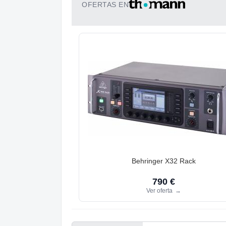
OFERTAS EN
Behringer X32 Rack
790 €
Ver oferta
→