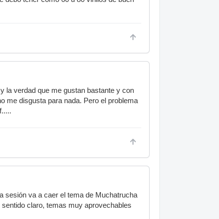
 y la verdad que me gustan bastante y con
 no me disgusta para nada. Pero el problema
....
la sesión va a caer el tema de Muchatrucha
uen sentido claro, temas muy aprovechables