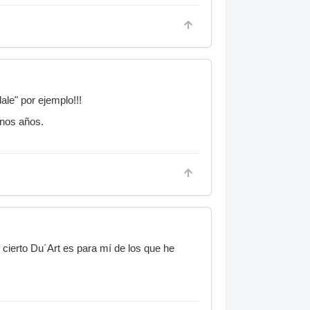
le" por ejemplo!!!
unos años.
cierto Du´Art es para mí de los que he