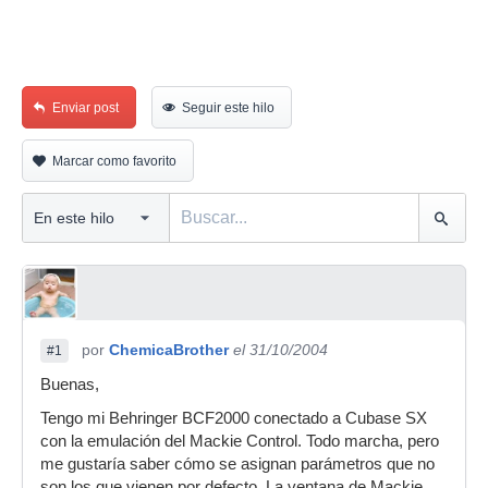
Enviar post
Seguir este hilo
Marcar como favorito
por
ChemicaBrother
el 31/10/2004
#1
Buenas,
Tengo mi Behringer BCF2000 conectado a Cubase SX
con la emulación del Mackie Control. Todo marcha, pero
me gustaría saber cómo se asignan parámetros que no
son los que vienen por defecto. La ventana de Mackie