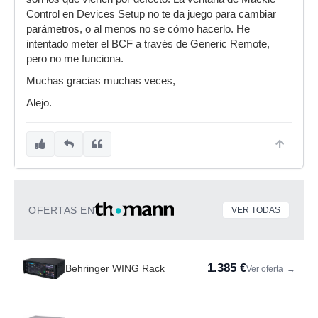
Control en Devices Setup no te da juego para cambiar
parámetros, o al menos no se cómo hacerlo. He
intentado meter el BCF a través de Generic Remote,
pero no me funciona.
Muchas gracias muchas veces,
Alejo.
OFERTAS EN
VER TODAS
1.385 €
Behringer WING Rack
Ver oferta
→