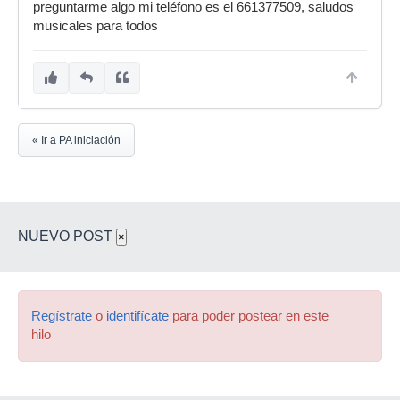
preguntarme algo mi teléfono es el 661377509, saludos
musicales para todos
« Ir a PA iniciación
NUEVO POST
×
Regístrate
o
identifícate
para poder postear en este
hilo