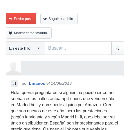
Enviar post
Seguir este hilo
Marcar como favorito
por
binarios
el 14/06/2019
#1
Hola, quería preguntaros si alguien ha podido oir cómo
suenan estos bafles autoamplificados que venden sólo
en Madrid hi-fi y con suerte alguien por Amazon. Creo
que son nuevos de este año, pero las prestaciones
(según fabricante y según Madrid hi-fi, que debe ser su
único distribuidor en España) son impresionantes para el
precio que tiene. Os paso el link para que veáis las