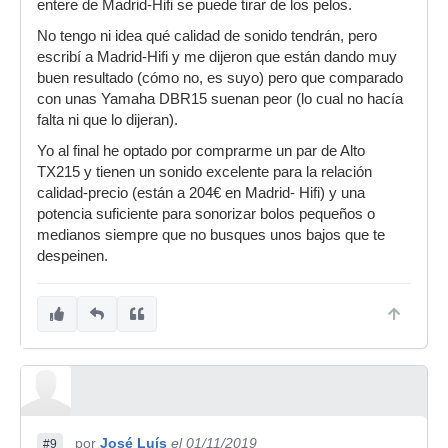
entere de Madrid-Hifi se puede tirar de los pelos.
No tengo ni idea qué calidad de sonido tendrán, pero
escribí a Madrid-Hifi y me dijeron que están dando muy
buen resultado (cómo no, es suyo) pero que comparado
con unas Yamaha DBR15 suenan peor (lo cual no hacía
falta ni que lo dijeran).
Yo al final he optado por comprarme un par de Alto
TX215 y tienen un sonido excelente para la relación
calidad-precio (están a 204€ en Madrid- Hifi) y una
potencia suficiente para sonorizar bolos pequeños o
medianos siempre que no busques unos bajos que te
despeinen.
por
José Luís
el 01/11/2019
#9