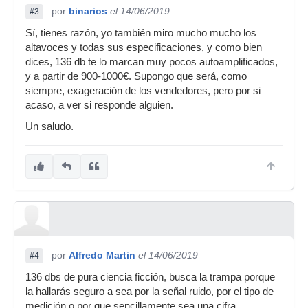
por
binarios
el 14/06/2019
#3
Sí, tienes razón, yo también miro mucho mucho los
altavoces y todas sus especificaciones, y como bien
dices, 136 db te lo marcan muy pocos autoamplificados,
y a partir de 900-1000€. Supongo que será, como
siempre, exageración de los vendedores, pero por si
acaso, a ver si responde alguien.
Un saludo.
por
Alfredo Martin
el 14/06/2019
#4
136 dbs de pura ciencia ficción, busca la trampa porque
la hallarás seguro a sea por la señal ruido, por el tipo de
medición o por que sencillamente sea una cifra