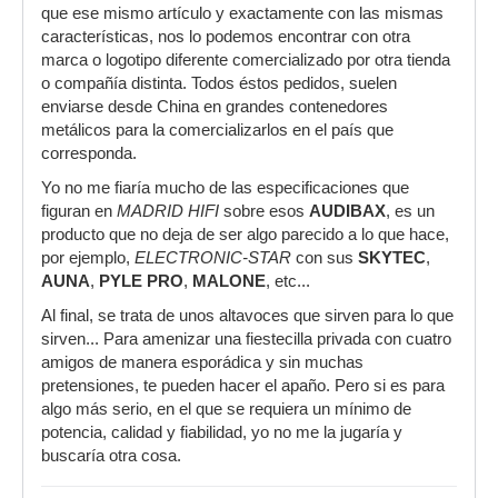
que ese mismo artículo y exactamente con las mismas
características, nos lo podemos encontrar con otra
marca o logotipo diferente comercializado por otra tienda
o compañía distinta. Todos éstos pedidos, suelen
enviarse desde China en grandes contenedores
metálicos para la comercializarlos en el país que
corresponda.
Yo no me fiaría mucho de las especificaciones que
figuran en
MADRID HIFI
sobre esos
AUDIBAX
, es un
producto que no deja de ser algo parecido a lo que hace,
por ejemplo,
ELECTRONIC-STAR
con sus
SKYTEC
,
AUNA
,
PYLE PRO
,
MALONE
, etc...
Al final, se trata de unos altavoces que sirven para lo que
sirven... Para amenizar una fiestecilla privada con cuatro
amigos de manera esporádica y sin muchas
pretensiones, te pueden hacer el apaño. Pero si es para
algo más serio, en el que se requiera un mínimo de
potencia, calidad y fiabilidad, yo no me la jugaría y
buscaría otra cosa.