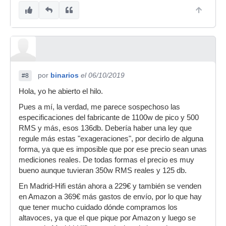
por
binarios
el 06/10/2019
#8
Hola, yo he abierto el hilo.
Pues a mí, la verdad, me parece sospechoso las
especificaciones del fabricante de 1100w de pico y 500
RMS y más, esos 136db. Debería haber una ley que
regule más estas "exageraciones", por decirlo de alguna
forma, ya que es imposible que por ese precio sean unas
mediciones reales. De todas formas el precio es muy
bueno aunque tuvieran 350w RMS reales y 125 db.
En Madrid-Hifi están ahora a 229€ y también se venden
en Amazon a 369€ más gastos de envío, por lo que hay
que tener mucho cuidado dónde compramos los
altavoces, ya que el que pique por Amazon y luego se