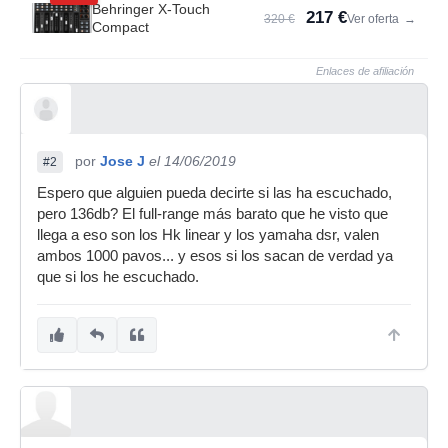
Behringer X-Touch
217 €
320 €
Ver oferta
→
Compact
Enlaces de afiliación
por
Jose J
el 14/06/2019
#2
Espero que alguien pueda decirte si las ha escuchado,
pero 136db? El full-range más barato que he visto que
llega a eso son los Hk linear y los yamaha dsr, valen
ambos 1000 pavos... y esos si los sacan de verdad ya
que si los he escuchado.