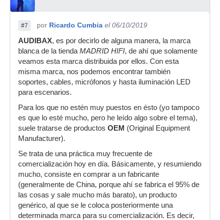
por
Ricardo Cumbia
el 06/10/2019
#7
AUDIBAX
, es por decirlo de alguna manera, la marca
blanca de la tienda
MADRID HIFI
, de ahí que solamente
veamos esta marca distribuida por ellos. Con esta
misma marca, nos podemos encontrar también
soportes, cables, micrófonos y hasta iluminación LED
para escenarios.
Para los que no estén muy puestos en ésto (yo tampoco
es que lo esté mucho, pero he leído algo sobre el tema),
suele tratarse de productos
OEM
(Original Equipment
Manufacturer).
Se trata de una práctica muy frecuente de
comercialización hoy en día. Básicamente, y resumiendo
mucho, consiste en comprar a un fabricante
(generalmente de China, porque ahí se fabrica el 95% de
las cosas y sale mucho más barato), un producto
genérico, al que se le coloca posteriormente una
determinada marca para su comercialización. Es decir,