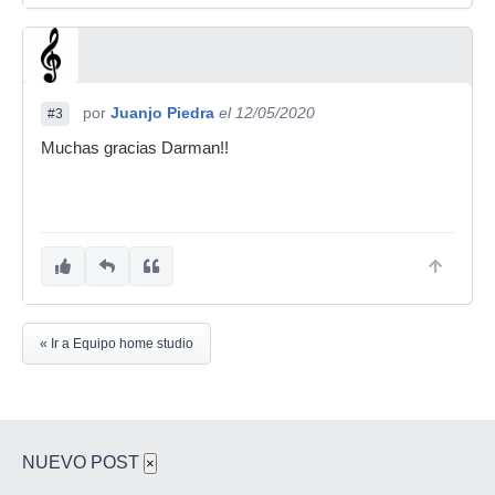
por
Juanjo Piedra
el 12/05/2020
#3
Muchas gracias Darman!!
« Ir a Equipo home studio
NUEVO POST
×