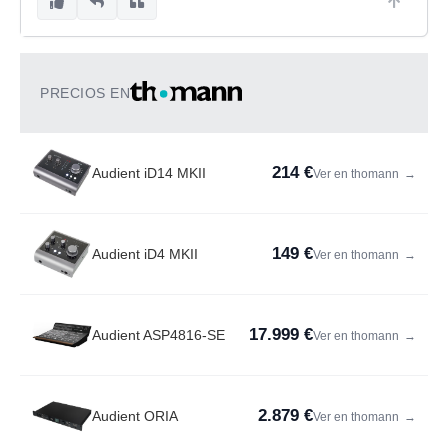
PRECIOS EN
214 €
Audient iD14 MKII
Ver en thomann
→
149 €
Audient iD4 MKII
Ver en thomann
→
17.999 €
Audient ASP4816-SE
Ver en thomann
→
2.879 €
Audient ORIA
Ver en thomann
→