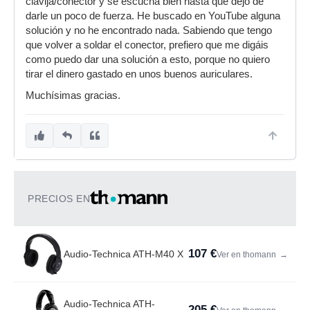
clavija/conector y se escucha bien hasta que dejo de
darle un poco de fuerza. He buscado en YouTube alguna
solución y no he encontrado nada. Sabiendo que tengo
que volver a soldar el conector, prefiero que me digáis
como puedo dar una solución a esto, porque no quiero
tirar el dinero gastado en unos buenos auriculares.
Muchísimas gracias.
PRECIOS EN
107 €
Audio-Technica ATH-M40 X
Ver en thomann
→
Audio-Technica ATH-
205 €