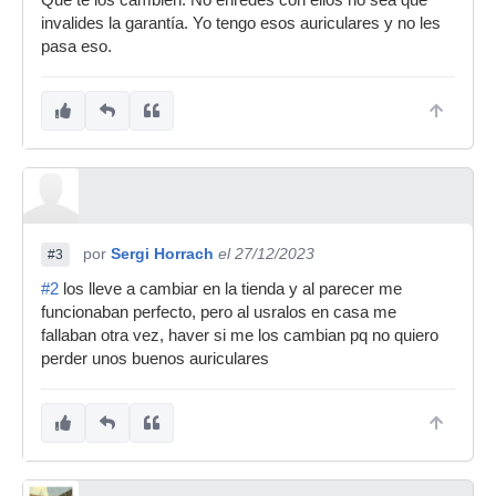
Que te los cambien. No enredes con ellos no sea que
invalides la garantía. Yo tengo esos auriculares y no les
pasa eso.
por
Sergi Horrach
el 27/12/2023
#3
#2
los lleve a cambiar en la tienda y al parecer me
funcionaban perfecto, pero al usralos en casa me
fallaban otra vez, haver si me los cambian pq no quiero
perder unos buenos auriculares