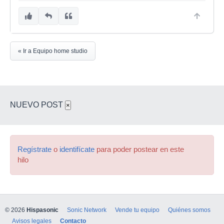
« Ir a Equipo home studio
NUEVO POST
×
Regístrate
o
identifícate
para poder postear en este
hilo
© 2026
Hispasonic
Sonic Network
Vende tu equipo
Quiénes somos
Avisos legales
Contacto