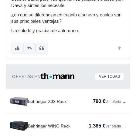
Daws y sintes los necesite.
¿en que se diferencian en cuanto a su uso y cuales son
sus principales ventajas?
Un saludo y gracias de antemano.
OFERTAS EN
VER TODAS
790 €
Behringer X32 Rack
Ver oferta
→
1.385 €
Behringer WING Rack
Ver oferta
→