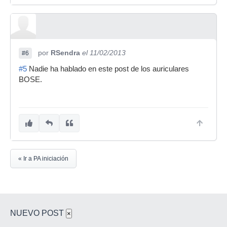
por
RSendra
el 11/02/2013
#6
#5
Nadie ha hablado en este post de los auriculares
BOSE.
« Ir a PA iniciación
NUEVO POST
×