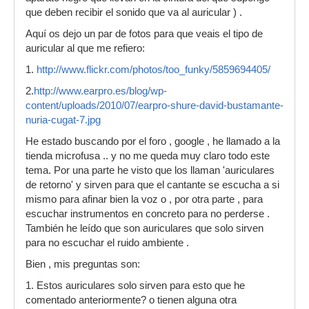
que deben recibir el sonido que va al auricular ) .
Aquí os dejo un par de fotos para que veais el tipo de
auricular al que me refiero:
1.
http://www.flickr.com/photos/too_funky/5859694405/
2.
http://www.earpro.es/blog/wp-
content/uploads/2010/07/earpro-shure-david-bustamante-
nuria-cugat-7.jpg
He estado buscando por el foro , google , he llamado a la
tienda microfusa .. y no me queda muy claro todo este
tema. Por una parte he visto que los llaman 'auriculares
de retorno' y sirven para que el cantante se escucha a si
mismo para afinar bien la voz o , por otra parte , para
escuchar instrumentos en concreto para no perderse .
También he leído que son auriculares que solo sirven
para no escuchar el ruido ambiente .
Bien , mis preguntas son:
1. Estos auriculares solo sirven para esto que he
comentado anteriormente? o tienen alguna otra