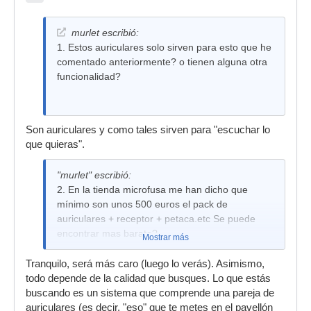
murlet escribió:
1. Estos auriculares solo sirven para esto que he
comentado anteriormente? o tienen alguna otra
funcionalidad?
Son auriculares y como tales sirven para "escuchar lo
que quieras".
"murlet" escribió:
2. En la tienda microfusa me han dicho que
mínimo son unos 500 euros el pack de
auriculares + receptor + petaca.etc Se puede
encontrar mas barato?
Mostrar más
Tranquilo, será más caro (luego lo verás). Asimismo,
todo depende de la calidad que busques. Lo que estás
buscando es un sistema que comprende una pareja de
auriculares (es decir, "eso" que te metes en el pavellón