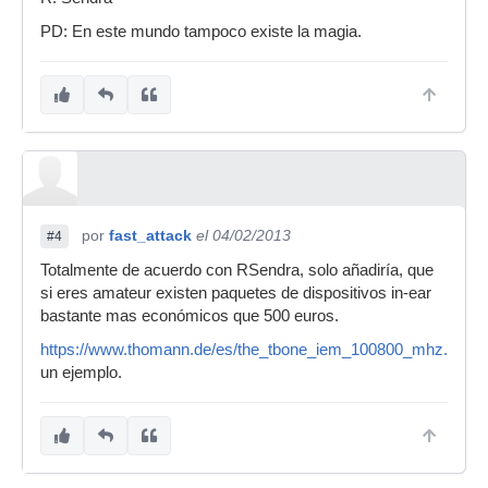
PD: En este mundo tampoco existe la magia.
por
fast_attack
el 04/02/2013
#4
Totalmente de acuerdo con RSendra, solo añadiría, que
si eres amateur existen paquetes de dispositivos in-ear
bastante mas económicos que 500 euros.
https://www.thomann.de/es/the_tbone_iem_100800_mhz.htm
un ejemplo.