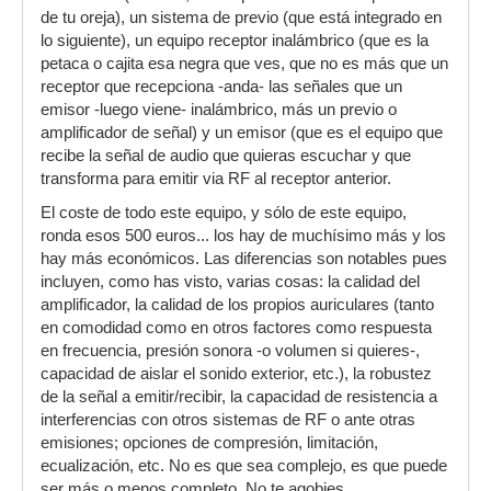
de tu oreja), un sistema de previo (que está integrado en
lo siguiente), un equipo receptor inalámbrico (que es la
petaca o cajita esa negra que ves, que no es más que un
receptor que recepciona -anda- las señales que un
emisor -luego viene- inalámbrico, más un previo o
amplificador de señal) y un emisor (que es el equipo que
recibe la señal de audio que quieras escuchar y que
transforma para emitir via RF al receptor anterior.
El coste de todo este equipo, y sólo de este equipo,
ronda esos 500 euros... los hay de muchísimo más y los
hay más económicos. Las diferencias son notables pues
incluyen, como has visto, varias cosas: la calidad del
amplificador, la calidad de los propios auriculares (tanto
en comodidad como en otros factores como respuesta
en frecuencia, presión sonora -o volumen si quieres-,
capacidad de aislar el sonido exterior, etc.), la robustez
de la señal a emitir/recibir, la capacidad de resistencia a
interferencias con otros sistemas de RF o ante otras
emisiones; opciones de compresión, limitación,
ecualización, etc. No es que sea complejo, es que puede
ser más o menos completo. No te agobies.