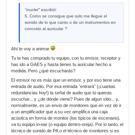
"murlet" escribió:
5. Como se consigue que solo me llegue el
sonido de lo que canto o de un instrumentos en
concreto al auricular ?
Ahí te voy a animar
Tu te has comprado tu equipo, con tu emisor, receptor y
has ido a GAES y hasta tienes tu auricular hecho a
medida. Pero ¿qué escucharás?
El emisor no es más que un emisor, y por eso tiene una
entrada de audio. Por esa entrada "entrará" (¡cuantas
redundancias hoy!) la señal de audio que tú quieras
escuchar... y ¿de dónde viene? Pues de algun sitio... y,
normalmente, es un envio de monitores que en vez de ir
a un amplificador que a su vez amplifica una caja
acústica en forma de monitor (los típicos de escenario),
va tu equipo in-ear (o equipo dentro-oreja). Por lo tanto, el
técnico de sonido de PA o el técnico de monitores si es