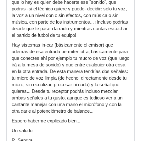
que lo hay es quien debe hacerte ese "sonido", que
podrás -si el técnico quiere y puede- decidir: sólo tu voz,
la voz a un nivel con o sin efectos, con música o sin
música, con parte de los instrumentos... ¡Incluso podrías
decirle que te pasen la radio y mientras cantas escuchar
el partido de futbol de tu equipo!
Hay sistemas in-ear (básicamente el emisor) que
además de esa entrada permiten otra, básicamente para
que conectes ahí por ejemplo tu mucro de voz (que luego
irá a la mesa de sonido) y que entre cualquier otra cosa
en la otra entrada. De esta manera tendrías dos señales:
tu micro de voz limpia (de hecho, directamente desde tu
micro, sin ecualizar, procesar ni nada) y la señal que
quieras... Desde tu receptor podrás incluso mezclar
ambas señales a tu gusto, aunque es tedioso ver a un
cantante manejar con una mano el micrófono y con la
otra darle al potenciómetro de balance...
Espero haberme explicado bien...
Un saludo
R. Sendra