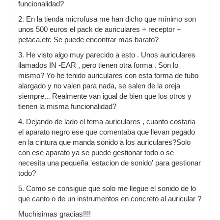
funcionalidad?
2. En la tienda microfusa me han dicho que mínimo son
unos 500 euros el pack de auriculares + receptor +
petaca.etc Se puede encontrar mas barato?
3. He visto algo muy parecido a esto . Unos auriculares
llamados IN -EAR , pero tienen otra forma . Son lo
mismo? Yo he tenido auriculares con esta forma de tubo
alargado y no valen para nada, se salen de la oreja
siempre... Realmente van igual de bien que los otros y
tienen la misma funcionalidad?
4. Dejando de lado el tema auriculares , cuanto costaria
el aparato negro ese que comentaba que llevan pegado
en la cintura que manda sonido a los auriculares?Solo
con ese aparato ya se puede gestionar todo o se
necesita una pequeña 'estacion de sonido' para gestionar
todo?
5. Como se consigue que solo me llegue el sonido de lo
que canto o de un instrumentos en concreto al auricular ?
Muchisimas gracias!!!!