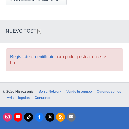
« Ir a Bandlab/Cakewalk SONAR
NUEVO POST
×
Regístrate
o
identifícate
para poder postear en este
hilo
© 2026
Hispasonic
Sonic Network
Vende tu equipo
Quiénes somos
Avisos legales
Contacto