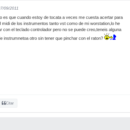
07/09/2011
o es que cuando estoy de tocata a veces me cuesta acertar para
l midi de los instrumentos tanto vst como de mi worstation,lo he
ar con el teclado controlador pero no se puede creo,teneis alguna
 instrumnetoa otro sin tener que pinchar con el raton?
Citar