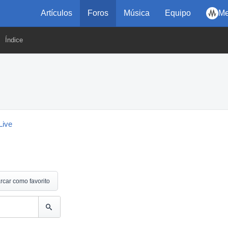
Artículos
Foros
Música
Equipo
Me
Índice
Live
rcar como favorito