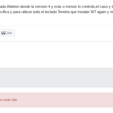
zado Ableton desde la version 4 y más o menos lo controlo,el caso y t
fica y para utilizar todo el teclado Tendria que instalar W7 again y no!
Citar
n este hilo