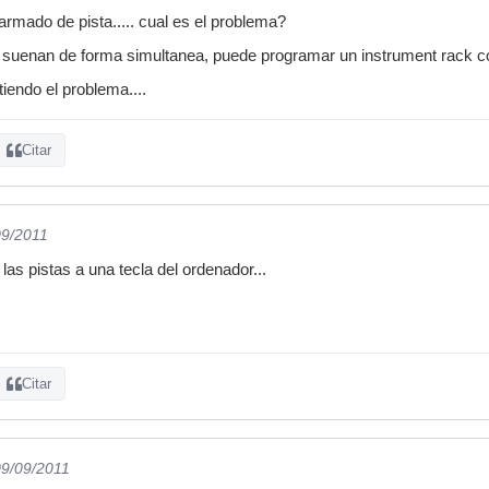
 armado de pista..... cual es el problema?
 suenan de forma simultanea, puede programar un instrument rack con
iendo el problema....
Citar
09/2011
as pistas a una tecla del ordenador...
Citar
09/09/2011