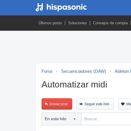
Últimos posts
Soluciones
Consejos de compra
Foros
Secuenciadores (DAW)
Ableton 
Automatizar midi
Enviar post
Seguir este hilo
Ma