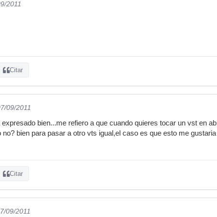
09/2011
Citar
07/09/2011
xpresado bien...me refiero a que cuando quieres tocar un vst en ablet
o no? bien para pasar a otro vts igual,el caso es que esto me gustaria
Citar
07/09/2011