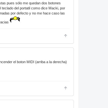
 pistas pues sólo me quedan dos botones
l teclado del portatil como dice Macki, por
signadas por defecto y no me hace caso las
gracias
encender el boton MIDI (arriba a la derecha)