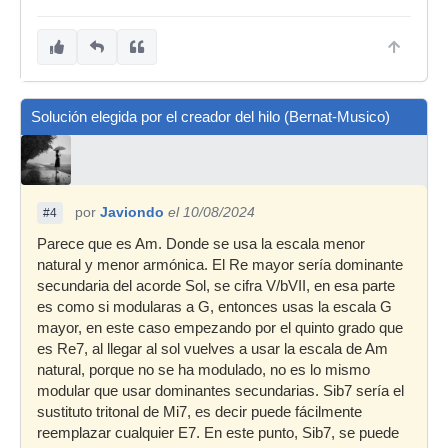
Solución elegida por el creador del hilo (Bernat-Musico)
por
Javiondo
el 10/08/2024
#4
Parece que es Am. Donde se usa la escala menor
natural y menor armónica. El Re mayor sería dominante
secundaria del acorde Sol, se cifra V/bVII, en esa parte
es como si modularas a G, entonces usas la escala G
mayor, en este caso empezando por el quinto grado que
es Re7, al llegar al sol vuelves a usar la escala de Am
natural, porque no se ha modulado, no es lo mismo
modular que usar dominantes secundarias. Sib7 sería el
sustituto tritonal de Mi7, es decir puede fácilmente
reemplazar cualquier E7. En este punto, Sib7, se puede