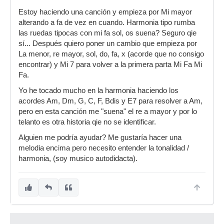
Estoy haciendo una canción y empieza por Mi mayor
alterando a fa de vez en cuando. Harmonia tipo rumba
las ruedas tipocas con mi fa sol, os suena? Seguro qie
sí... Después quiero poner un cambio que empieza por
La menor, re mayor, sol, do, fa, x (acorde que no consigo
encontrar) y Mi 7 para volver a la primera parta Mi Fa Mi
Fa.
Yo he tocado mucho en la harmonia haciendo los
acordes Am, Dm, G, C, F, Bdis y E7 para resolver a Am,
pero en esta canción me "suena" el re a mayor y por lo
telanto es otra historia qie no se identificar.
Alguien me podría ayudar? Me gustaría hacer una
melodia encima pero necesito entender la tonalidad /
harmonia, (soy musico autodidacta).