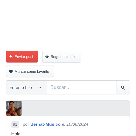
Enviar post
Seguir este hilo
Marcar como favorito
por
Bernat-Musico
el 10/08/2024
#1
Hola!