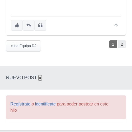
1
2
« Ir a Equipo DJ
NUEVO POST
×
Regístrate
o
identifícate
para poder postear en este
hilo