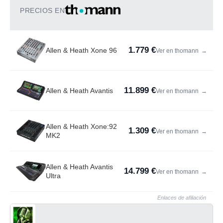
PRECIOS EN
1.779 €
Allen & Heath Xone 96
Ver en thomann
→
11.899 €
Allen & Heath Avantis
Ver en thomann
→
Allen & Heath Xone:92
1.309 €
Ver en thomann
→
MK2
Allen & Heath Avantis
14.799 €
Ver en thomann
→
Ultra
Enlaces de afiliación