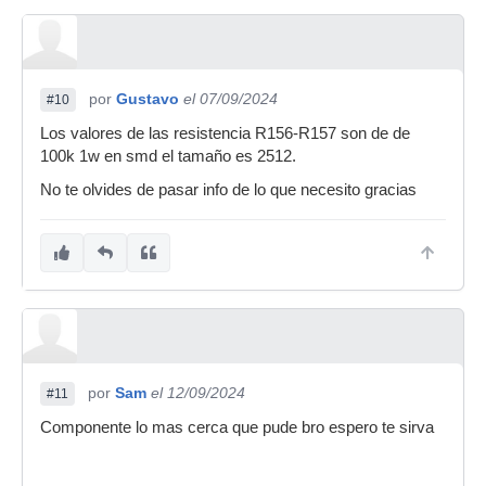
por
Gustavo
el 07/09/2024
#10
Los valores de las resistencia R156-R157 son de de
100k 1w en smd el tamaño es 2512.
No te olvides de pasar info de lo que necesito gracias
por
Sam
el 12/09/2024
#11
Componente lo mas cerca que pude bro espero te sirva