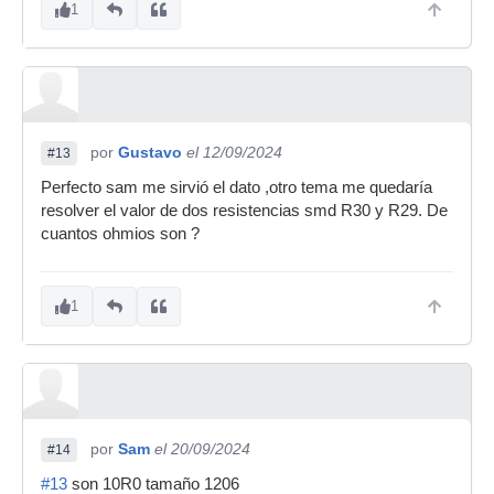
1
por
Gustavo
el 12/09/2024
#13
Perfecto sam me sirvió el dato ,otro tema me quedaría
resolver el valor de dos resistencias smd R30 y R29. De
cuantos ohmios son ?
1
por
Sam
el 20/09/2024
#14
#13
son 10R0 tamaño 1206