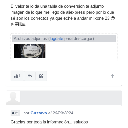
El valor te lo da una tabla de conversion te adjunto
imagen de lo que me llego de aliexpress pero por lo que
sé son los correctos ya que eché a andar mi xone 23 😎
🤟🎛️🎚️🙏
Archivos adjuntos (
logúate
para descargar)
1
por
Gustavo
el 20/09/2024
#15
Gracias por toda la información... saludos