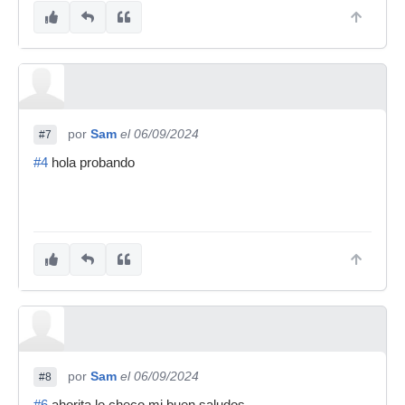
por
Sam
el 06/09/2024
#7
#4
hola probando
por
Sam
el 06/09/2024
#8
#6
ahorita lo checo mi buen saludos