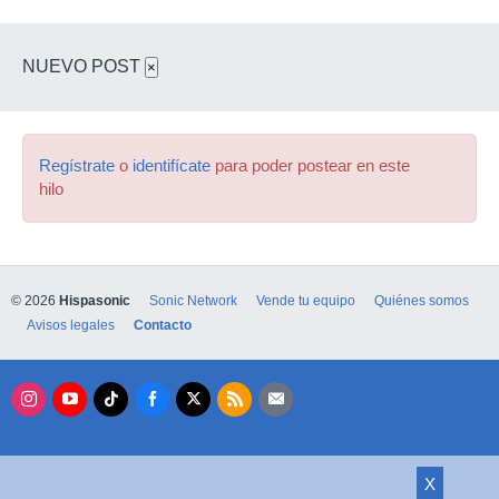
NUEVO POST
×
Regístrate
o
identifícate
para poder postear en este
hilo
© 2026
Hispasonic
Sonic Network
Vende tu equipo
Quiénes somos
Avisos legales
Contacto
X