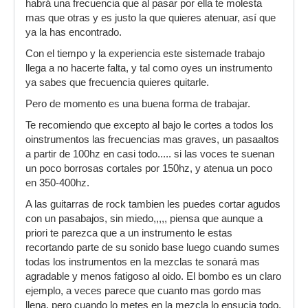
habrá una frecuencia que al pasar por ella te molesta
mas que otras y es justo la que quieres atenuar, así que
ya la has encontrado.
Con el tiempo y la experiencia este sistemade trabajo
llega a no hacerte falta, y tal como oyes un instrumento
ya sabes que frecuencia quieres quitarle.
Pero de momento es una buena forma de trabajar.
Te recomiendo que excepto al bajo le cortes a todos los
oinstrumentos las frecuencias mas graves, un pasaaltos
a partir de 100hz en casi todo..... si las voces te suenan
un poco borrosas cortales por 150hz, y atenua un poco
en 350-400hz.
A las guitarras de rock tambien les puedes cortar agudos
con un pasabajos, sin miedo,,,,, piensa que aunque a
priori te parezca que a un instrumento le estas
recortando parte de su sonido base luego cuando sumes
todas los instrumentos en la mezclas te sonará mas
agradable y menos fatigoso al oido. El bombo es un claro
ejemplo, a veces parece que cuanto mas gordo mas
llena, pero cuando lo metes en la mezcla lo ensucia todo,