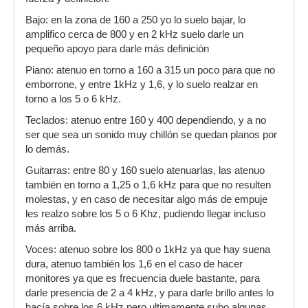
Bajo: en la zona de 160 a 250 yo lo suelo bajar, lo
amplifico cerca de 800 y en 2 kHz suelo darle un
pequeño apoyo para darle más definición
Piano: atenuo en torno a 160 a 315 un poco para que no
emborrone, y entre 1kHz y 1,6, y lo suelo realzar en
torno a los 5 o 6 kHz.
Teclados: atenuo entre 160 y 400 dependiendo, y a no
ser que sea un sonido muy chillón se quedan planos por
lo demás.
Guitarras: entre 80 y 160 suelo atenuarlas, las atenuo
también en torno a 1,25 o 1,6 kHz para que no resulten
molestas, y en caso de necesitar algo más de empuje
les realzo sobre los 5 o 6 Khz, pudiendo llegar incluso
más arriba.
Voces: atenuo sobre los 800 o 1kHz ya que hay suena
dura, atenuo también los 1,6 en el caso de hacer
monitores ya que es frecuencia duele bastante, para
darle presencia de 2 a 4 kHz, y para darle brillo antes lo
hacía sobre los 6 kHz pero ultimamente subo algunas