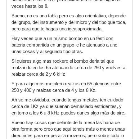
veces hasta los 8.
Bueno, no es una tabla pero es algo orientativo, depende
del grupo, del instrumento y del micro y del tipo que toca,
pero para que te hagas una idea aproximada.
Hay veces que a un mismo bombo en un festi con
bateria compartida en un grupo le he atenuado a uno
unas cosas y al segundo tipo otras.
Si quieres algo mas rockero el bombo deria tal que
realzando en los 65 atenuando cerca de 250 y vuelves a
realzar cerca de 2 y 6 kHz
Y para algo más metalero realzas en 65 atenuas entre
250 y 400 y realzas cerca de 4 y los 8 Kz.
Ah se me olvidaba, cuando tengas metales ten cuidado
cerca de 1Kz ya que suenan demasiado estridentes, y
en torno a los 6 u 8 kHz puedes darles algo más de aire.
Bueno hay cosas que delante de la mesa las haría de
otra forma pero creo que aquí teneis más o menos unas
directrices para empezar a moveros, pero sobre todo lo