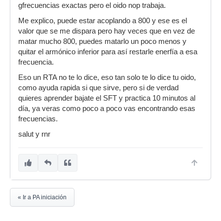
gfrecuencias exactas pero el oido nop trabaja.
Me explico, puede estar acoplando a 800 y ese es el
valor que se me dispara pero hay veces que en vez de
matar mucho 800, puedes matarlo un poco menos y
quitar el armónico inferior para así restarle enerfía a esa
frecuencia.
Eso un RTA no te lo dice, eso tan solo te lo dice tu oido,
como ayuda rapida si que sirve, pero si de verdad
quieres aprender bajate el SFT y practica 10 minutos al
día, ya veras como poco a poco vas encontrando esas
frecuencias.
salut y rnr
« Ir a PA iniciación