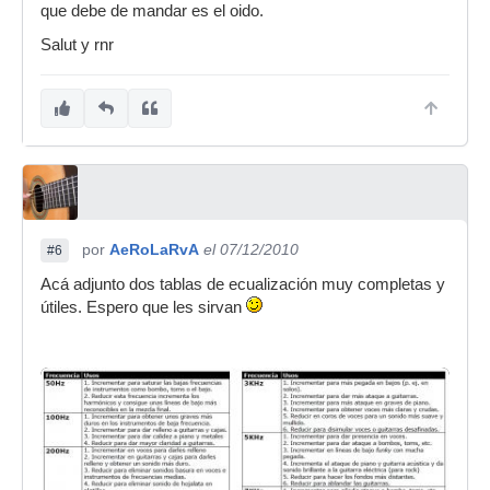
que debe de mandar es el oido.
Salut y rnr
por
AeRoLaRvA
el 07/12/2010
#6
Acá adjunto dos tablas de ecualización muy completas y
útiles. Espero que les sirvan