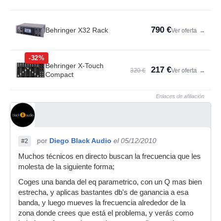
790 €
Behringer X32 Rack
Ver oferta
→
-32%
Behringer X-Touch
217 €
320 €
Ver oferta
→
Compact
Enlaces de afiliación
por
Diego Black Audio
el 05/12/2010
#2
Muchos técnicos en directo buscan la frecuencia que les
molesta de la siguiente forma;
Coges una banda del eq parametrico, con un Q mas bien
estrecha, y aplicas bastantes db's de ganancia a esa
banda, y luego mueves la frecuencia alrededor de la
zona donde crees que está el problema, y verás como