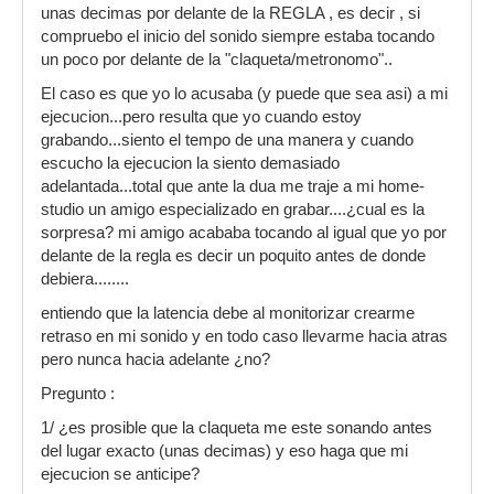
unas decimas por delante de la REGLA , es decir , si
compruebo el inicio del sonido siempre estaba tocando
un poco por delante de la "claqueta/metronomo"..
El caso es que yo lo acusaba (y puede que sea asi) a mi
ejecucion...pero resulta que yo cuando estoy
grabando...siento el tempo de una manera y cuando
escucho la ejecucion la siento demasiado
adelantada...total que ante la dua me traje a mi home-
studio un amigo especializado en grabar....¿cual es la
sorpresa? mi amigo acababa tocando al igual que yo por
delante de la regla es decir un poquito antes de donde
debiera........
entiendo que la latencia debe al monitorizar crearme
retraso en mi sonido y en todo caso llevarme hacia atras
pero nunca hacia adelante ¿no?
Pregunto :
1/ ¿es prosible que la claqueta me este sonando antes
del lugar exacto (unas decimas) y eso haga que mi
ejecucion se anticipe?