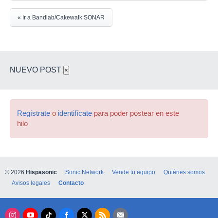
« Ir a Bandlab/Cakewalk SONAR
NUEVO POST
×
Regístrate
o
identifícate
para poder postear en este
hilo
© 2026
Hispasonic
Sonic Network
Vende tu equipo
Quiénes somos
Avisos legales
Contacto