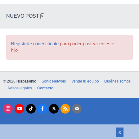
NUEVO POST
×
Regístrate
o
identifícate
para poder postear en este
hilo
© 2026
Hispasonic
Sonic Network
Vende tu equipo
Quiénes somos
Avisos legales
Contacto
X