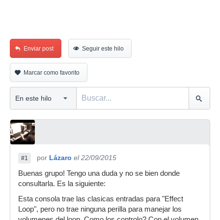
Enviar post
Seguir este hilo
Marcar como favorito
por
Lázaro
el 22/09/2015
#1
Buenas grupo! Tengo una duda y no se bien donde
consultarla. Es la siguiente:
Esta consola trae las clasicas entradas para "Effect
Loop", pero no trae ninguna perilla para manejar los
volumenes del loop. Como los controlo? Con el volumen