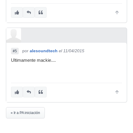
por
alesoundtech
el 11/04/2015
#5
Ultimamente mackie....
« Ir a PA iniciación