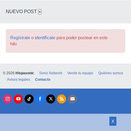
NUEVO POST
×
Regístrate
o
identifícate
para poder postear en este
hilo
© 2026
Hispasonic
Sonic Network
Vende tu equipo
Quiénes somos
Avisos legales
Contacto
X