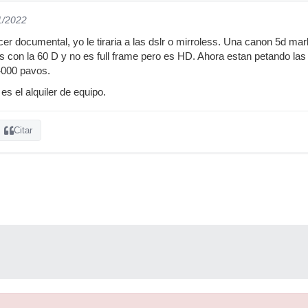
1/2022
er documental, yo le tiraria a las dslr o mirroless. Una canon 5d mark
s con la 60 D y no es full frame pero es HD. Ahora estan petando las
4000 pavos.
es el alquiler de equipo.
Citar