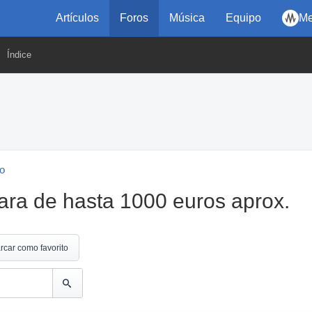
Artículos
Foros
Música
Equipo
Me
Índice
eo
ara de hasta 1000 euros aprox.
rcar como favorito