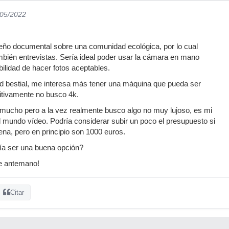
/05/2022
eño documental sobre una comunidad ecológica, por lo cual
bién entrevistas. Sería ideal poder usar la cámara en mano
bilidad de hacer fotos aceptables.
ad bestial, me interesa más tener una máquina que pueda ser
initivamente no busco 4k.
 mucho pero a la vez realmente busco algo no muy lujoso, es mi
 mundo vídeo. Podría considerar subir un poco el presupuesto si
na, pero en principio son 1000 euros.
ría ser una buena opción?
e antemano!
Citar