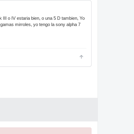
 III o IV estaria bien, o una 5 D tambien, Yo
 gamas mirroles, yo tengo la sony alpha 7