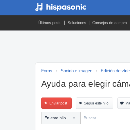
Últimos posts
Soluciones
Consejos de compra
Foros
Sonido e imagen
Edición de víd
Ayuda para elegir cám
Enviar post
Seguir este hilo
Ma