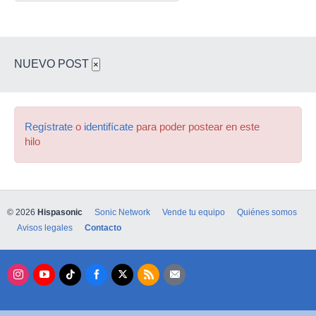
NUEVO POST
×
Regístrate
o
identifícate
para poder postear en este
hilo
© 2026
Hispasonic
Sonic Network
Vende tu equipo
Quiénes somos
Avisos legales
Contacto