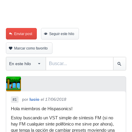
Enviar post
Seguir este hilo
Marcar como favorito
por
lucio
el 17/06/2018
#1
Hola miembros de Hispasonics!
Estoy buscando un VST simple de síntesis FM (si no
hay FM cualquier sinte polifónico me sirve por ahora),
que tenga la opción de cambiar presets moviendo una