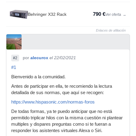
790 €
Behringer X32 Rack
Ver oferta
→
Enlaces de afiliación
por
alecurox
el 22/02/2021
#2
#1
Bienvenido a la comunidad.
Antes de participar en ella, te recomiendo la lectura
detallada de sus normas, que aquí se recogen:
https://www.hispasonic.com/normas-foros
De todas formas, ya te puedo anticipar que no está
permitido triplicar hilos con la misma cuestión ni plantear
multiples y dispares preguntas como si te fueran a
responder los asistentes virtuales Alexa o Siri.