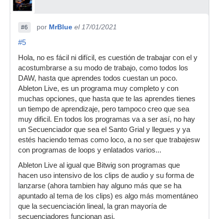
por
MrBlue
el 17/01/2021
#6
#5
Hola, no es fácil ni difícil, es cuestión de trabajar con el y
acostumbrarse a su modo de trabajo, como todos los
DAW, hasta que aprendes todos cuestan un poco.
Ableton Live, es un programa muy completo y con
muchas opciones, que hasta que te las aprendes tienes
un tiempo de aprendizaje, pero tampoco creo que sea
muy dificil. En todos los programas va a ser así, no hay
un Secuenciador que sea el Santo Grial y llegues y ya
estés haciendo temas como loco, a no ser que trabajesw
con programas de loops y enlatados varios...
Ableton Live al igual que Bitwig son programas que
hacen uso intensivo de los clips de audio y su forma de
lanzarse (ahora tambien hay alguno más que se ha
apuntado al tema de los clips) es algo más momentáneo
que la secuenciación lineal, la gran mayoría de
secuenciadores funcionan asi.