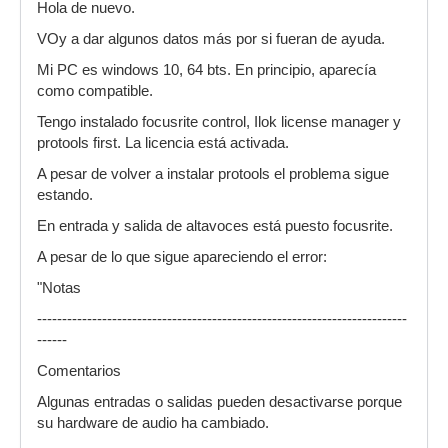
Hola de nuevo.
VOy a dar algunos datos más por si fueran de ayuda.
Mi PC es windows 10, 64 bts. En principio, aparecía
como compatible.
Tengo instalado focusrite control, Ilok license manager y
protools first. La licencia está activada.
A pesar de volver a instalar protools el problema sigue
estando.
En entrada y salida de altavoces está puesto focusrite.
A pesar de lo que sigue apareciendo el error:
"Notas
--------------------------------------------------------------------------
------
Comentarios
Algunas entradas o salidas pueden desactivarse porque
su hardware de audio ha cambiado.