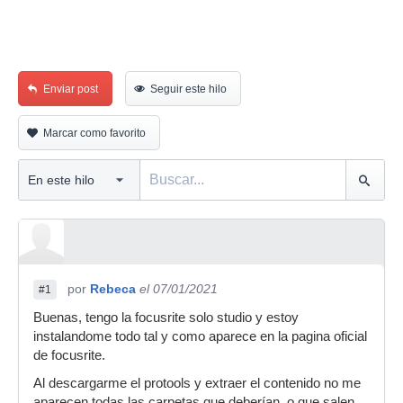
Enviar post
Seguir este hilo
Marcar como favorito
por
Rebeca
el 07/01/2021
#1
Buenas, tengo la focusrite solo studio y estoy
instalandome todo tal y como aparece en la pagina oficial
de focusrite.
Al descargarme el protools y extraer el contenido no me
aparecen todas las carpetas que deberían, o que salen