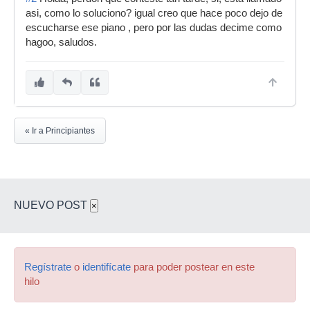
asi, como lo soluciono? igual creo que hace poco dejo de
escucharse ese piano , pero por las dudas decime como
hagoo, saludos.
« Ir a Principiantes
NUEVO POST
×
Regístrate
o
identifícate
para poder postear en este
hilo