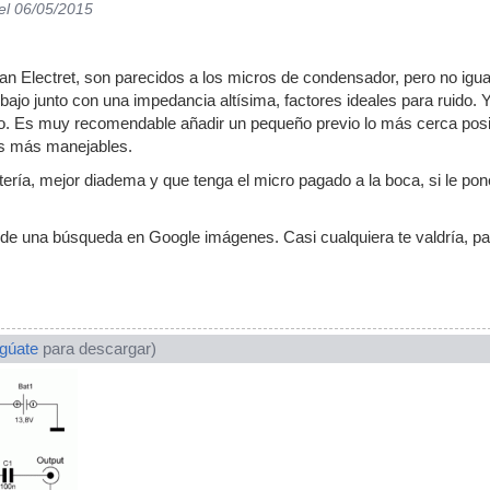
el 06/05/2015
n Electret, son parecidos a los micros de condensador, pero no igual
bajo junto con una impedancia altísima, factores ideales para ruido. 
. Es muy recomendable añadir un pequeño previo lo más cerca posible
es más manejables.
batería, mejor diadema y que tenga el micro pagado a la boca, si le p
 de una búsqueda en Google imágenes. Casi cualquiera te valdría, p
ogúate
para descargar)