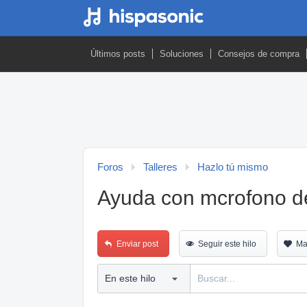
Últimos posts
Soluciones
Consejos de compra
Foros
Talleres
Hazlo tú mismo
Ayuda con mcrofono d
Enviar post
Seguir este hilo
Ma