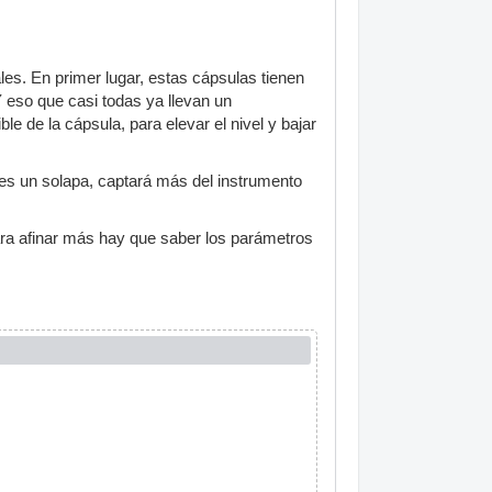
es. En primer lugar, estas cápsulas tienen
Y eso que casi todas ya llevan un
 de la cápsula, para elevar el nivel y bajar
ones un solapa, captará más del instrumento
ara afinar más hay que saber los parámetros