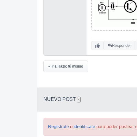
Responder
« Ir a Hazlo tú mismo
NUEVO POST
×
Regístrate
o
identifícate
para poder postear e