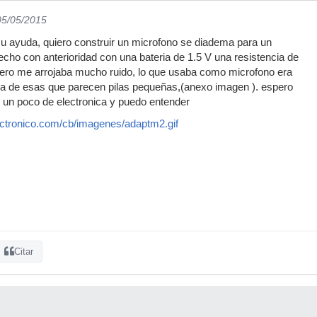
05/05/2015
su ayuda, quiero construir un microfono se diadema para un
hecho con anterioridad con una bateria de 1.5 V una resistencia de
pero me arrojaba mucho ruido, lo que usaba como microfono era
da de esas que parecen pilas pequeñas,(anexo imagen ). espero
 un poco de electronica y puedo entender
ectronico.com/cb/imagenes/adaptm2.gif
Citar