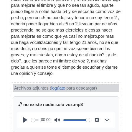
para mejorar el timbre y que no sea tan agudo, aparte
puedo llegar a notas hasta b4 y se escucha como voz de
pecho, pero un c5 no puedo, soy tenor o no soy tenor ? ,
deberia poder llegar bien al c5 no ? llevo un par de años
practicando, no se que mas ejercicios o cosas hacer
para mejorar es como que ya casi no mejoro,por mas
que haga vocalizaciones y tal, tengo 21 años, no se que
mas decir, no consigo que mi voz suene bien en los
graves, y me cuestan, como estoy de afinacion? , y de
oido?, que les parece mi timbre de voz ?, muchas
gracias a quien se tome el tiempo de escuchar y darme
una opinion y consejo.
Archivos adjuntos (
logúate
para descargar)
🎵
no existe nadie solo voz.mp3
00:00