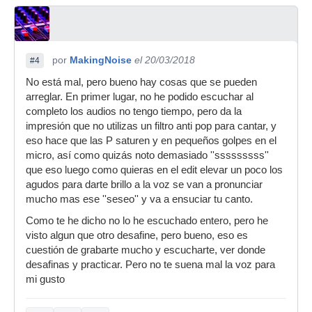
por
MakingNoise
el 20/03/2018
#4
No está mal, pero bueno hay cosas que se pueden
arreglar. En primer lugar, no he podido escuchar al
completo los audios no tengo tiempo, pero da la
impresión que no utilizas un filtro anti pop para cantar, y
eso hace que las P saturen y en pequeños golpes en el
micro, así como quizás noto demasiado ''sssssssss''
que eso luego como quieras en el edit elevar un poco los
agudos para darte brillo a la voz se van a pronunciar
mucho mas ese ''seseo'' y va a ensuciar tu canto.
Como te he dicho no lo he escuchado entero, pero he
visto algun que otro desafine, pero bueno, eso es
cuestión de grabarte mucho y escucharte, ver donde
desafinas y practicar. Pero no te suena mal la voz para
mi gusto