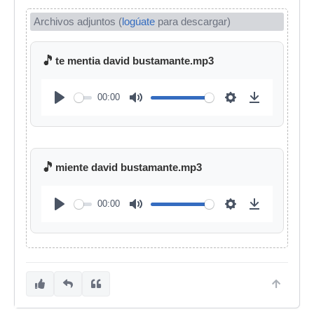
Archivos adjuntos (
logúate
para descargar)
🎵
te mentia david bustamante.mp3
00:00
🎵
miente david bustamante.mp3
00:00