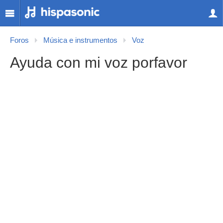
Foros
Música e instrumentos
Voz
Ayuda con mi voz porfavor