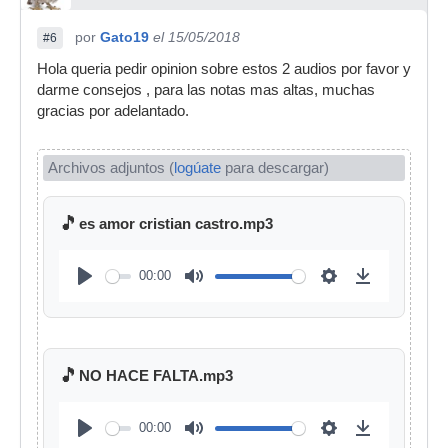
por
Gato19
el 15/05/2018
#6
Hola queria pedir opinion sobre estos 2 audios por favor y
darme consejos , para las notas mas altas, muchas
gracias por adelantado.
Archivos adjuntos (
logúate
para descargar)
🎵
es amor cristian castro.mp3
00:00
🎵
NO HACE FALTA.mp3
00:00