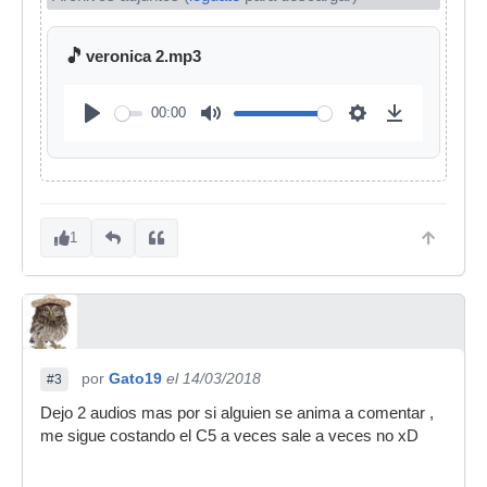
🎵
veronica 2.mp3
00:00
1
por
Gato19
el 14/03/2018
#3
Dejo 2 audios mas por si alguien se anima a comentar ,
me sigue costando el C5 a veces sale a veces no xD