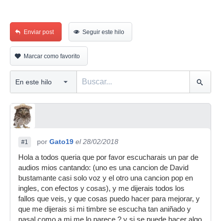
Enviar post
Seguir este hilo
Marcar como favorito
por
Gato19
el 28/02/2018
#1
Hola a todos queria que por favor escucharais un par de
audios mios cantando: (uno es una cancion de David
bustamante casi solo voz y el otro una cancion pop en
ingles, con efectos y cosas), y me dijerais todos los
fallos que veis, y que cosas puedo hacer para mejorar, y
que me dijerais si mi timbre se escucha tan aniñado y
nasal como a mi me lo parece ? y si se puede hacer algo