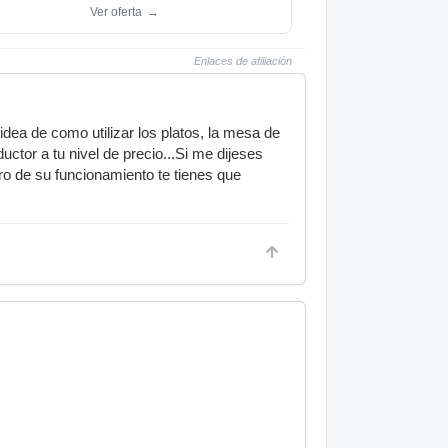
Ver oferta
→
Enlaces de afiliación
 idea de como utilizar los platos, la mesa de
ctor a tu nivel de precio...Si me dijeses
ero de su funcionamiento te tienes que