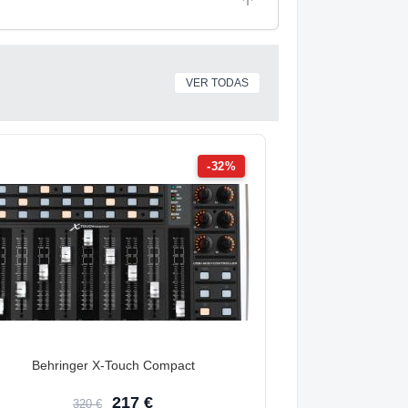
VER TODAS
-32%
Behringer X-Touch Compact
217 €
320 €