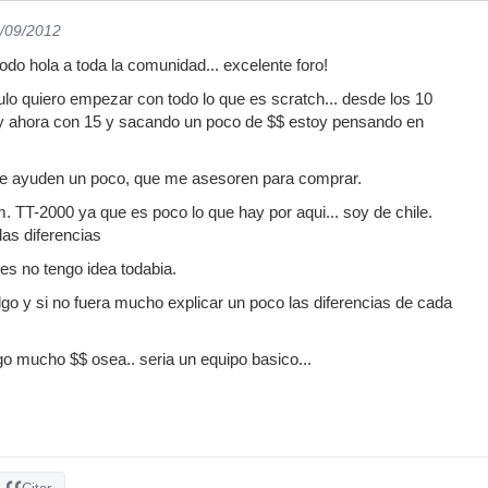
9/09/2012
odo hola a toda la comunidad... excelente foro!
tulo quiero empezar con todo lo que es scratch... desde los 10
 ahora con 15 y sacando un poco de $$ estoy pensando en
e ayuden un poco, que me asesoren para comprar.
TT-2000 ya que es poco lo que hay por aqui... soy de chile.
as diferencias
s no tengo idea todabia.
algo y si no fuera mucho explicar un poco las diferencias de cada
o mucho $$ osea.. seria un equipo basico...