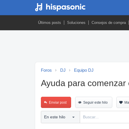
Últimos posts
Soluciones
Consejos de compra
Foros
DJ
Equipo DJ
Ayuda para comenzar 
Enviar post
Seguir este hilo
Ma