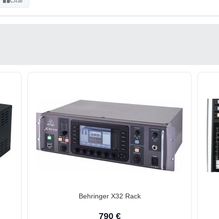
Citar
Behringer X32 Rack
790 €