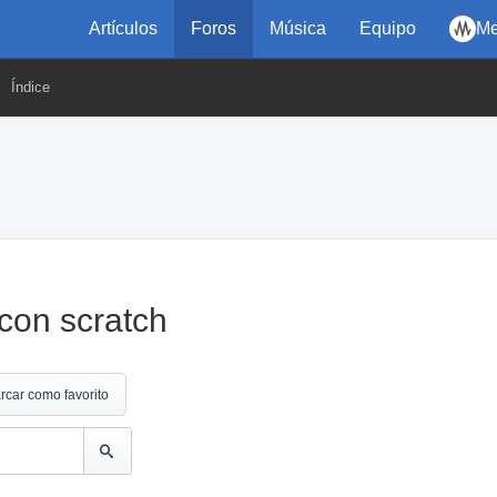
Artículos
Foros
Música
Equipo
Me
Índice
con scratch
rcar como favorito