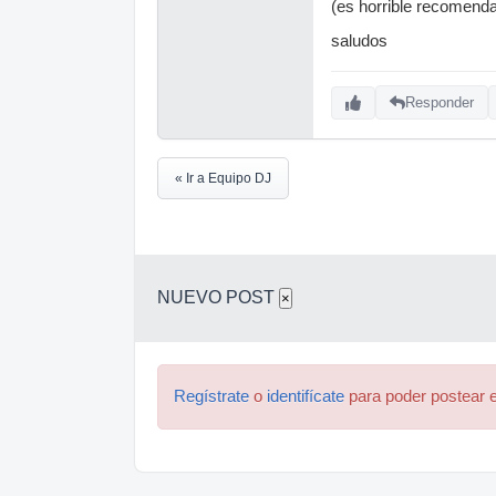
(es horrible recomenda
saludos
Responder
« Ir a Equipo DJ
NUEVO POST
×
Regístrate
o
identifícate
para poder postear e