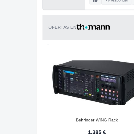
Responder
OFERTAS EN
Behringer WING Rack
1.385 €