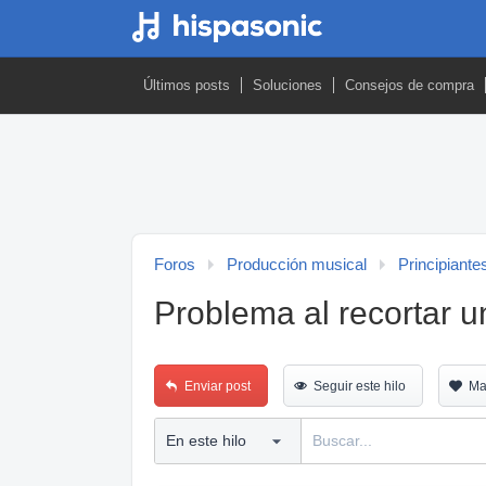
Últimos posts
Soluciones
Consejos de compra
Foros
Producción musical
Principiante
Problema al recortar u
Enviar post
Seguir este hilo
Ma