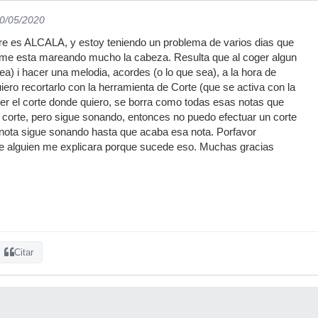
10/05/2020
e es ALCALA, y estoy teniendo un problema de varios dias que
me esta mareando mucho la cabeza. Resulta que al coger algun
sea) i hacer una melodia, acordes (o lo que sea), a la hora de
quiero recortarlo con la herramienta de Corte (que se activa con la
er el corte donde quiero, se borra como todas esas notas que
 corte, pero sigue sonando, entonces no puedo efectuar un corte
 nota sigue sonando hasta que acaba esa nota. Porfavor
ue alguien me explicara porque sucede eso. Muchas gracias
Citar