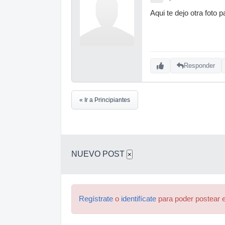
Aqui te dejo otra foto 
Responder
« Ir a Principiantes
NUEVO POST
×
Regístrate
o
identifícate
para poder postear e