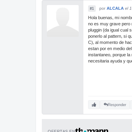
por
ALCALA
el 
#1
Hola buenas, mi nombr
no es muy grave pero 
pluggin (da igual cual 
ponerlo al pattern, si 
C), al momento de hac
estan por en medio del
instantaneo, porque la
necesitaria ayuda y q
Responder
OFERTAS EN