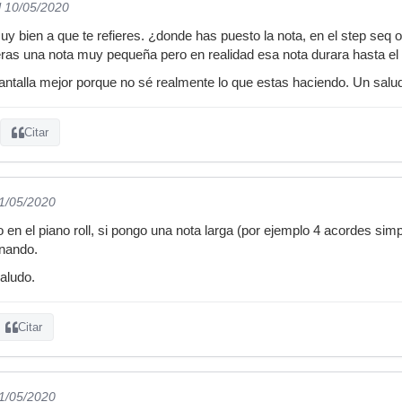
l 10/05/2020
 bien a que te refieres. ¿donde has puesto la nota, en el step seq o 
veras una nota muy pequeña pero en realidad esa nota durara hasta el 
ntalla mejor porque no sé realmente lo que estas haciendo. Un salu
Citar
11/05/2020
o en el piano roll, si pongo una nota larga (por ejemplo 4 acordes simp
onando.
aludo.
Citar
11/05/2020