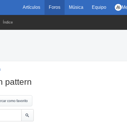
Artículos
Foros
Música
Equipo
Me
Índice
s
n pattern
rcar como favorito