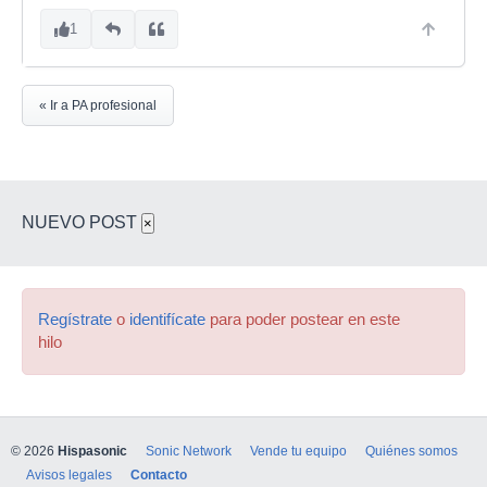
1
« Ir a PA profesional
NUEVO POST
×
Regístrate
o
identifícate
para poder postear en este
hilo
© 2026
Hispasonic
Sonic Network
Vende tu equipo
Quiénes somos
Avisos legales
Contacto