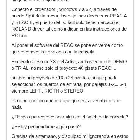
Conecto el ordenador ( windows 7 a 32) a traves del
puerto Split de la mesa, los cajetines desde sus REAC A
y REAC B, el puerto del portatil solo tiene marcado el
ROLAND driver tal como indican en las instrucciones de
ROland.
Al poner el software del REAC se pone en verde como
que reconoce la conexión con la consola.
Enciendo el Sonar X3 o el Artist, ambos en modo DEMO
o TRIAL, no me sale el proyecto 40 pistas REAC....
si abro un proyecto de 16 o 24 piastas, si que puedo
seleccionar los puertos de entrada, por parejas 1-2... 3-4,
siempre LEFT , RIGTH o STEREO.
Pero no consigo que marque que entra señal ni grabe
nada.
¿TEngo que redireccionar algo en el patch de la consola?
¿EStoy perdiéndome algún paso?
Gracias de antemano, y disculpad mi ignorancia en estos