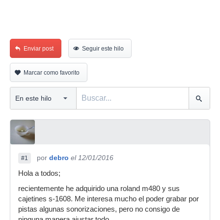
Enviar post
Seguir este hilo
Marcar como favorito
por
debro
el 12/01/2016
#1
Hola a todos;
recientemente he adquirido una roland m480 y sus
cajetines s-1608. Me interesa mucho el poder grabar por
pistas algunas sonorizaciones, pero no consigo de
ninguna manera ajustar todo.