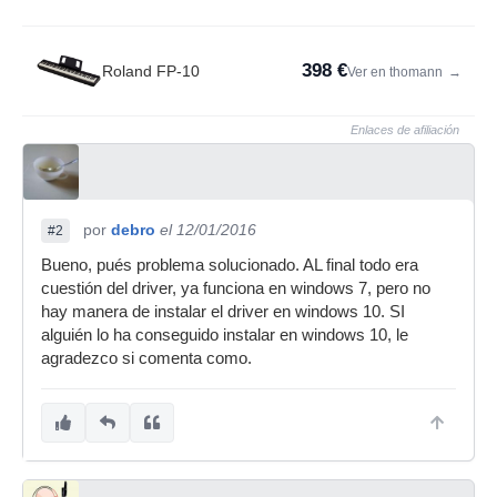
398 €
Roland FP-10
Ver en thomann
→
Enlaces de afiliación
por
debro
el 12/01/2016
#2
Bueno, pués problema solucionado. AL final todo era
cuestión del driver, ya funciona en windows 7, pero no
hay manera de instalar el driver en windows 10. SI
alguién lo ha conseguido instalar en windows 10, le
agradezco si comenta como.