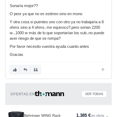
Sonaría mejor??
O peor ya que no es estéreo sino en mono
Y otra cosa si puenteo uno con otro ya no trabajaría a 8
ohms sino a 4 ohms, me equivoco?,pero serian 2200
w...1000 w más de lo que soportarían los sub..no puede
aver riesgo de que se rompa?
Por favor necesito vuestra ayuda cuanto antes
Gracias
OFERTAS EN
VER TODAS
1.385 €
Behringer WING Rack
Ver oferta
→