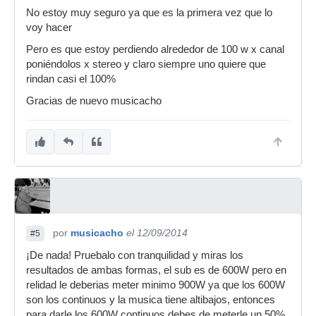
No estoy muy seguro ya que es la primera vez que lo
voy hacer
Pero es que estoy perdiendo alrededor de 100 w x canal
poniéndolos x stereo y claro siempre uno quiere que
rindan casi el 100%
Gracias de nuevo musicacho
por
musicacho
el 12/09/2014
#5
¡De nada! Pruebalo con tranquilidad y miras los
resultados de ambas formas, el sub es de 600W pero en
relidad le deberias meter minimo 900W ya que los 600W
son los continuos y la musica tiene altibajos, entonces
para darle los 600W continuos debes de meterle un 50%