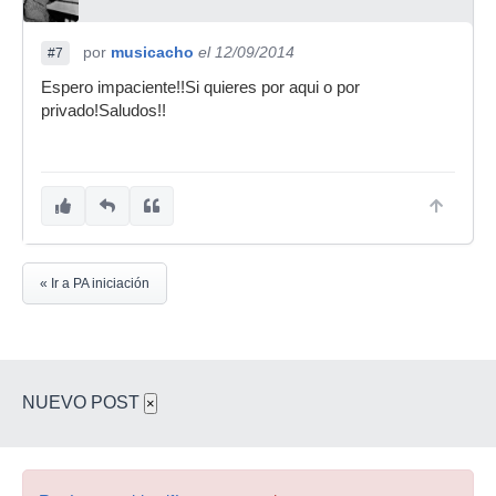
por
musicacho
el 12/09/2014
#7
Espero impaciente!!Si quieres por aqui o por
privado!Saludos!!
« Ir a PA iniciación
NUEVO POST
×