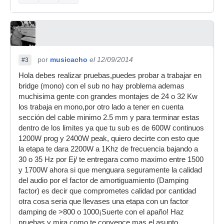
por
musicacho
el 12/09/2014
#3
Hola debes realizar pruebas,puedes probar a trabajar en
bridge (mono) con el sub no hay problema ademas
muchisima gente con grandes montajes de 24 o 32 Kw
los trabaja en mono,por otro lado a tener en cuenta
sección del cable minimo 2.5 mm y para terminar estas
dentro de los limites ya que tu sub es de 600W continuos
1200W prog y 2400W peak, quiero decirte con esto que
la etapa te dara 2200W a 1Khz de frecuencia bajando a
30 o 35 Hz por Ej/ te entregara como maximo entre 1500
y 1700W ahora si que menguara seguramente la calidad
del audio por el factor de amortiguamiento (Damping
factor) es decir que comprometes calidad por cantidad
otra cosa seria que llevases una etapa con un factor
damping de >800 o 1000¡Suerte con el apaño! Haz
pruebas y mira como te convence mas el asunto.