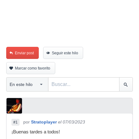
Enviar post
Seguir este hilo
Marcar como favorito
por
Stratoplayer
el 07/03/2023
#1
¡Buenas tardes a todos!