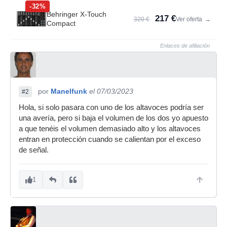
-32%
Behringer X-Touch
217 €
320 €
Ver oferta
→
Compact
Enlaces de afiliación
por
Manelfunk
el 07/03/2023
#2
Hola, si solo pasara con uno de los altavoces podría ser
una avería, pero si baja el volumen de los dos yo apuesto
a que tenéis el volumen demasiado alto y los altavoces
entran en protección cuando se calientan por el exceso
de señal.
1