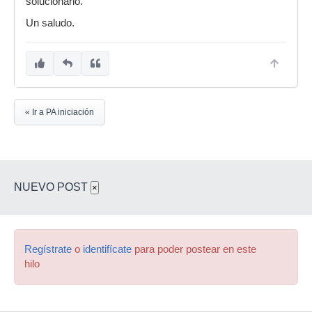
solucionarlo.
Un saludo.
« Ir a PA iniciación
NUEVO POST
×
Regístrate
o
identifícate
para poder postear en este
hilo