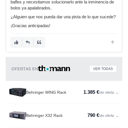
bafles y necesitamos solucionarlo ante la inminencia de
bolos ya apalabrados.
¿Alguien que nos pueda dar una pista de lo que sucede?
¡Gracias anticipadas!
OFERTAS EN
VER TODAS
1.385 €
Behringer WING Rack
Ver oferta
→
790 €
Behringer X32 Rack
Ver oferta
→