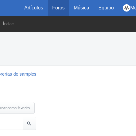
Artículos
Foros
Música
Equipo
Me
Índice
brerías de samples
rcar como favorito