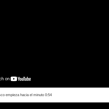
sco empieza hacia el minuto 0:54