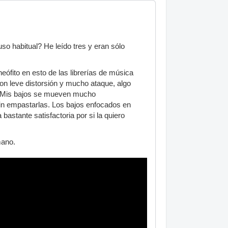
o habitual? He leído tres y eran sólo
ófito en esto de las librerías de música
con leve distorsión y mucho ataque, algo
as. Mis bajos se mueven mucho
sin empastarlas. Los bajos enfocados en
bastante satisfactoria por si la quiero
mano.