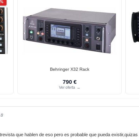
2%
Behringer X32 Rack
790 €
Ver oferta
→
18
revista que hablen de eso pero es probable que pueda existir,quizas 