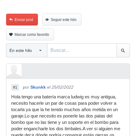
Enviar post
Seguir este hilo
Marcar como favorito
por
Skunkk
el 25/02/2022
#1
Hola tengo una batería marca ludwig es muy antigua,
necesito hacerle un par de cosas para poder volver a
tocarla ya que la he tenido muchos años metida en un
garaje.Lo que necesito es ponerle las dos patas del
bombo que no las tiene y un soporte en el bombo para
poder engancharle los dos timbales.A ver si alguien me
puede decir dónde podría conseguir estás piezas,os