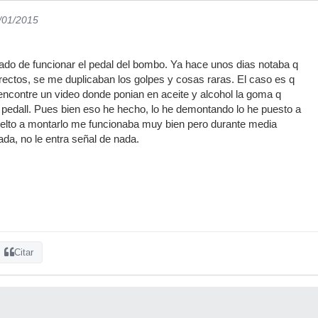
9/01/2015
ado de funcionar el pedal del bombo. Ya hace unos dias notaba q
rectos, se me duplicaban los golpes y cosas raras. El caso es q
encontre un video donde ponian en aceite y alcohol la goma q
 pedall. Pues bien eso he hecho, lo he demontando lo he puesto a
elto a montarlo me funcionaba muy bien pero durante media
ada, no le entra señal de nada.
Citar