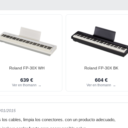
Roland FP-30X WH
Roland FP-30X BK
639 €
604 €
Ver en thomann
→
Ver en thomann
→
1/01/2015
 los cables, limpia los conectores. con un producto adecuado,