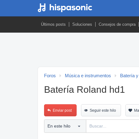
Últimos posts
Soluciones
Consejos de compra
Foros
Música e instrumentos
Batería y
Batería Roland hd1
Enviar post
Seguir este hilo
Ma