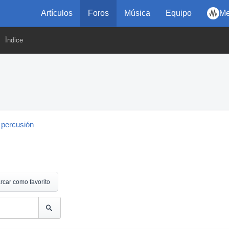
Artículos
Foros
Música
Equipo
Me
Índice
 percusión
rcar como favorito