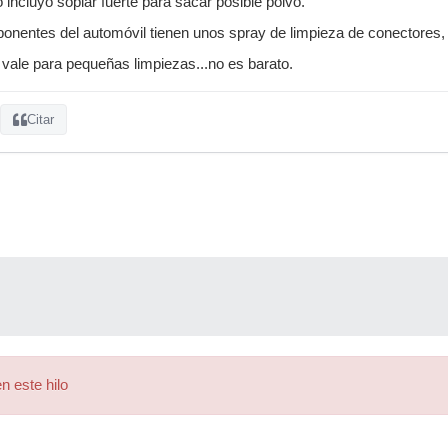
incluyo soplar fuerte para sacar posible polvo.
onentes del automóvil tienen unos spray de limpieza de conectores,
vale para pequeñas limpiezas...no es barato.
Citar
n este hilo