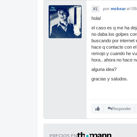
por
mckear
el 0
#1
hola!
el caso es q me ha dej
no daba los golpes cor
buscando por internet 
hace q contacte con el
remojo y cuando he vu
hora.. ahora no hace n
alguna idea?
gracias y saludos.
Responder
PRECIOS EN