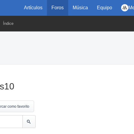
Artículos
Foros
Música
Equipo
Me
Índice
s10
rcar como favorito