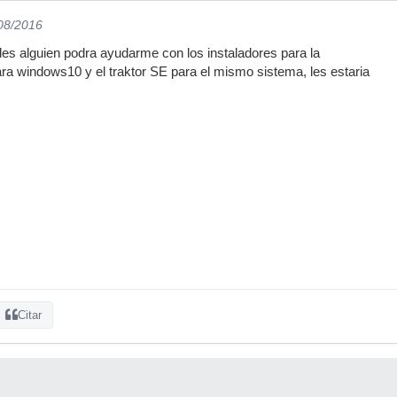
/08/2016
es alguien podra ayudarme con los instaladores para la
a windows10 y el traktor SE para el mismo sistema, les estaria
Citar