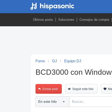
Últimos posts
Soluciones
Consejos de compra
Foros
DJ
Equipo DJ
BCD3000 con Window
Enviar post
Seguir este hilo
Ma