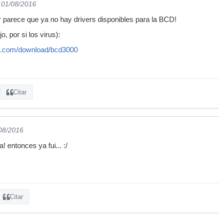
l 01/08/2016
 parece que ya no hay drivers disponibles para la BCD!
, por si los virus):
pe.com/download/bcd3000
Citar
/08/2016
! entonces ya fui... :/
Citar