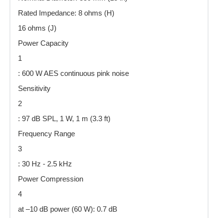
Rated Impedance: 8 ohms (H)
16 ohms (J)
Power Capacity
1
: 600 W AES continuous pink noise
Sensitivity
2
: 97 dB SPL, 1 W, 1 m (3.3 ft)
Frequency Range
3
: 30 Hz - 2.5 kHz
Power Compression
4
at –10 dB power (60 W): 0.7 dB