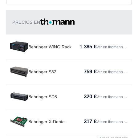
PRECIOS EN
1.385 €
Behringer WING Rack
Ver en thomann
→
759 €
Behringer S32
Ver en thomann
→
320 €
Behringer SD8
Ver en thomann
→
317 €
Behringer X-Dante
Ver en thomann
→