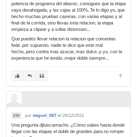
potencia de programa del altavoz, consigues que la etapa
vaya desahogada, y las cajas al 100%..Te lo digo yo, que
hecho muchas pruebas caseras, con varias etapas y al
final de la corrida, sino llevas esta relacion, la etapa
empieza a clipear y a soltar distorsion...
Que puedes llevar relacion la relacion que comentas
fede..por supuesto, nadie te dice que este mal
hecho..pero contra mas azucar, mas dulce..y yo, con la
experiencia que he tenido..mejor doble siempre...
por
miguel_007
el 29/12/2011
#39
Una pregunta djluiscamacho. ¿Cómo sabes hasta donde
llegar con las etapas el doble de grandes para no romper