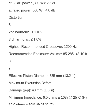
at –3 dB power (300 W): 2.5 dB
at rated power (600 W): 4.0 dB
Distortion
5
2nd harmonic: ≤ 1.0%
3rd harmonic: ≤ 1.0%
Highest Recommended Crossover: 1200 Hz
Recommended Enclosure Volume: 85-285 l (3-10 ft
3
)
Effective Piston Diameter: 335 mm (13.2 in)
Maximum Excursion Before
Damage (p-p): 40 mm (1.6 in)
Minimum Impedance: 6.0 ohms ± 10% @ 25°C (H)
12.0 ohms ± 10% @ 25°C (J)