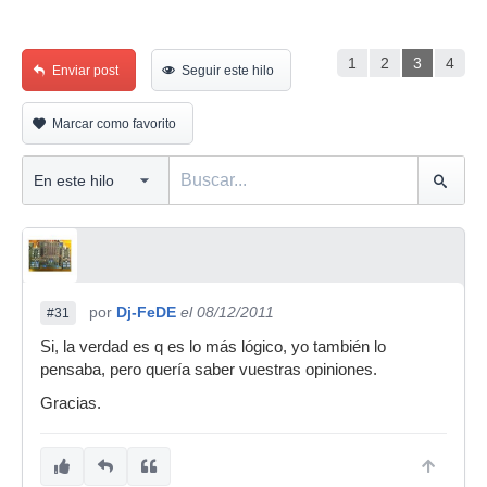
1
2
3
4
Enviar post
Seguir este hilo
Marcar como favorito
por
Dj-FeDE
el 08/12/2011
#31
Si, la verdad es q es lo más lógico, yo también lo
pensaba, pero quería saber vuestras opiniones.
Gracias.