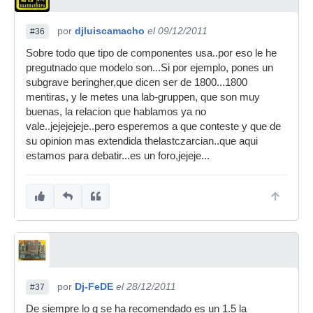
por
djluiscamacho
el 09/12/2011
#36
Sobre todo que tipo de componentes usa..por eso le he
pregutnado que modelo son...Si por ejemplo, pones un
subgrave beringher,que dicen ser de 1800...1800
mentiras, y le metes una lab-gruppen, que son muy
buenas, la relacion que hablamos ya no
vale..jejejejeje..pero esperemos a que conteste y que de
su opinion mas extendida thelastczarcian..que aqui
estamos para debatir...es un foro,jejeje...
por
Dj-FeDE
el 28/12/2011
#37
De siempre lo q se ha recomendado es un 1.5 la