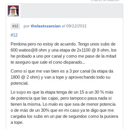
Enlaces de afiliación
por
thelastczarcian
el 09/12/2011
#32
#12
Perdona pero no estoy de acuerdo. Tengo unos subs de
600 watios@8 ohm y una etapa de 2x1100 @ 8 ohm, los
he probado a uno por canal y como me pase de la mitad
te aseguro que sale el cono disparado...
Como sí que me van bien es a 3 por canal (la etapa da
1800 @ 2 ohm) y van a tope y aprovechando todo su
potencial.
Lo suyo es que la etapa tenga de un 15 a un 30 % más
de potencia que las cajas, pero tampoco pasa nada si
tienen la misma. Lo malo es que sea de menor potencia
o de más de un 30% que en mi caso ya te digo que me
cargaba los subs en un par de segundos como la pusiera
a tope.