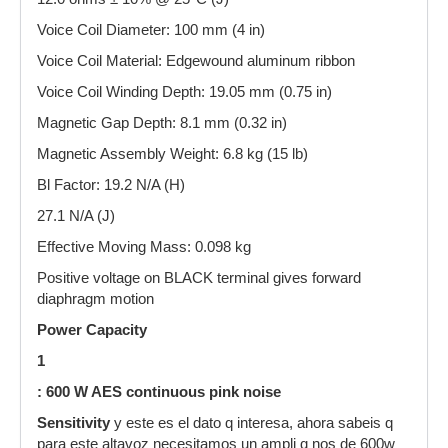
Voice Coil Diameter: 100 mm (4 in)
Voice Coil Material: Edgewound aluminum ribbon
Voice Coil Winding Depth: 19.05 mm (0.75 in)
Magnetic Gap Depth: 8.1 mm (0.32 in)
Magnetic Assembly Weight: 6.8 kg (15 lb)
Bl Factor: 19.2 N/A (H)
27.1 N/A (J)
Effective Moving Mass: 0.098 kg
Positive voltage on BLACK terminal gives forward
diaphragm motion
Power Capacity
1
: 600 W AES continuous pink noise
Sensitivity
y este es el dato q interesa, ahora sabeis q
para este altavoz necesitamos un ampli q nos de 600w