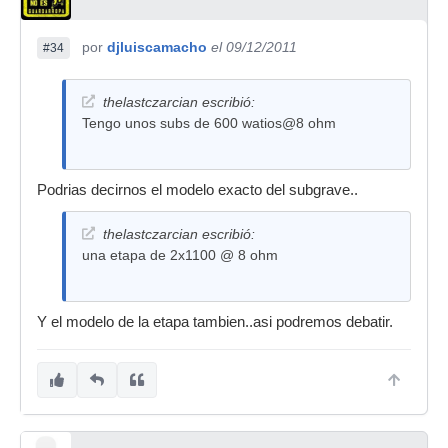
por
djluiscamacho
el 09/12/2011
#34
thelastczarcian escribió:
Tengo unos subs de 600 watios@8 ohm
Podrias decirnos el modelo exacto del subgrave..
thelastczarcian escribió:
una etapa de 2x1100 @ 8 ohm
Y el modelo de la etapa tambien..asi podremos debatir.