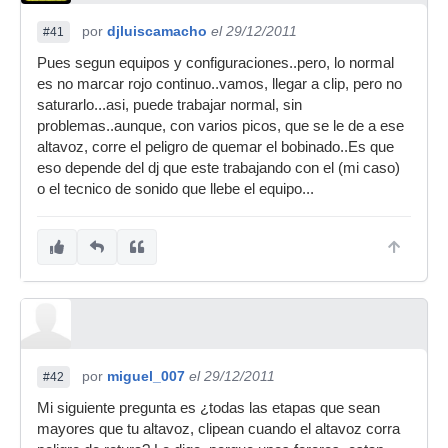
por
djluiscamacho
el 29/12/2011
#41
Pues segun equipos y configuraciones..pero, lo normal
es no marcar rojo continuo..vamos, llegar a clip, pero no
saturarlo...asi, puede trabajar normal, sin
problemas..aunque, con varios picos, que se le de a ese
altavoz, corre el peligro de quemar el bobinado..Es que
eso depende del dj que este trabajando con el (mi caso)
o el tecnico de sonido que llebe el equipo...
por
miguel_007
el 29/12/2011
#42
Mi siguiente pregunta es ¿todas las etapas que sean
mayores que tu altavoz, clipean cuando el altavoz corra