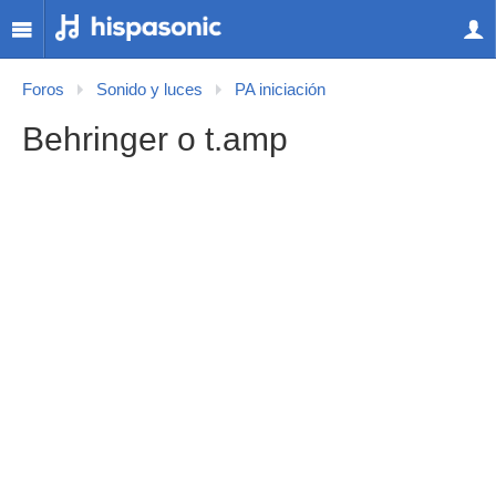
Foros
Sonido y luces
PA iniciación
Behringer o t.amp