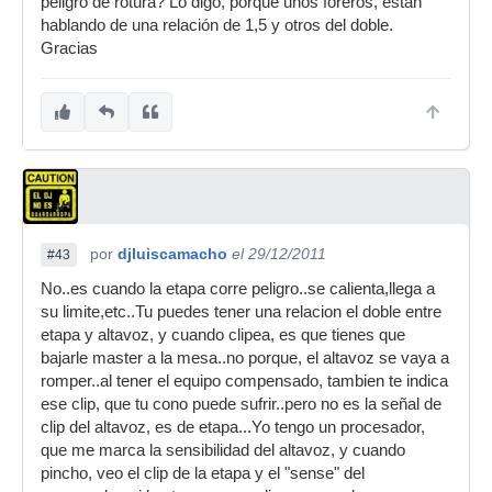
peligro de rotura? Lo digo, porque unos foreros, estan
hablando de una relación de 1,5 y otros del doble.
Gracias
por
djluiscamacho
el 29/12/2011
#43
No..es cuando la etapa corre peligro..se calienta,llega a
su limite,etc..Tu puedes tener una relacion el doble entre
etapa y altavoz, y cuando clipea, es que tienes que
bajarle master a la mesa..no porque, el altavoz se vaya a
romper..al tener el equipo compensado, tambien te indica
ese clip, que tu cono puede sufrir..pero no es la señal de
clip del altavoz, es de etapa...Yo tengo un procesador,
que me marca la sensibilidad del altavoz, y cuando
pincho, veo el clip de la etapa y el "sense" del