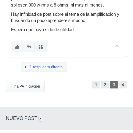
spl osea 300 w rms a 8 ohms, ni mas ni menos.
Hay infinidad de post sobre el tema de la amplificacion y
buscando un poco aprendereis mucho
Espero que haya sido de utilidad
1 respuesta directa
1
2
3
4
« Ir a PA iniciación
NUEVO POST
×