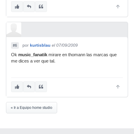
por
kurtisblau
el 07/09/2009
#6
Ok
music_fanatik
mirare en thomann las marcas que
me dices a ver que tal.
« Ir a Equipo home studio