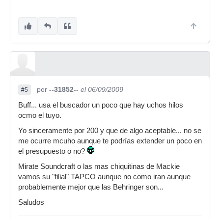
por
--31852--
el 06/09/2009
#5
Buff... usa el buscador un poco que hay uchos hilos
ocmo el tuyo.
Yo sinceramente por 200 y que de algo aceptable... no se
me ocurre mcuho aunque te podrías extender un poco en
el presupuesto o no?
Mirate Soundcraft o las mas chiquitinas de Mackie
vamos su "filial" TAPCO aunque no como iran aunque
probablemente mejor que las Behringer son...
Saludos