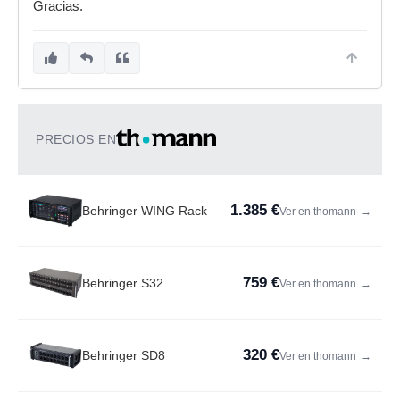
Gracias.
PRECIOS EN
1.385 €
Behringer WING Rack
Ver en thomann
→
759 €
Behringer S32
Ver en thomann
→
320 €
Behringer SD8
Ver en thomann
→