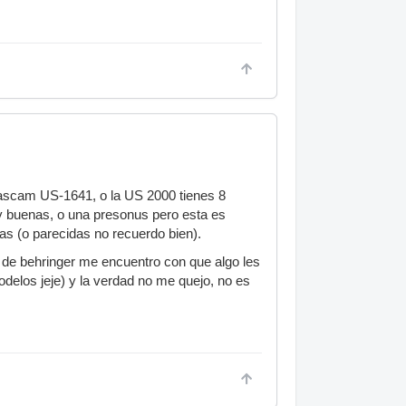
 Tascam US-1641, o la US 2000 tienes 8
y buenas, o una presonus pero esta es
cas (o parecidas no recuerdo bien).
 de behringer me encuentro con que algo les
odelos jeje) y la verdad no me quejo, no es