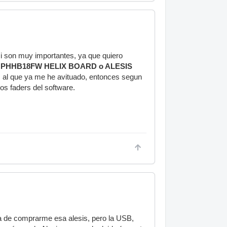
mi son muy importantes, ya que quiero
 PHHB18FW HELIX BOARD o ALESIS
, al que ya me he avituado, entonces segun
os faders del software.
dea de comprarme esa alesis, pero la USB,