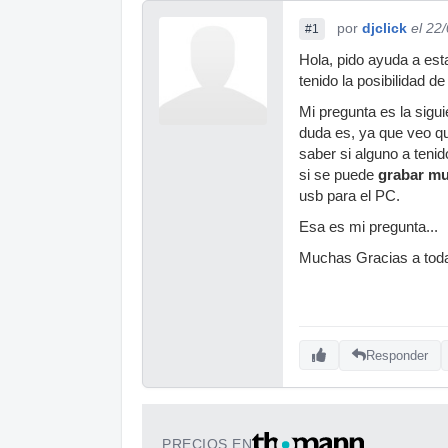
por
djclick
el 22
#1
Hola, pido ayuda a es
tenido la posibilidad de
Mi pregunta es la sigu
duda es, ya que veo q
saber si alguno a tenid
si se puede
grabar mu
usb para el PC.
Esa es mi pregunta...
Muchas Gracias a tod
Responder
PRECIOS EN