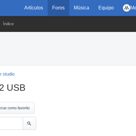
Artículos
Foros
Música
Equipo
Me
Índice
 studio
42 USB
rcar como favorito