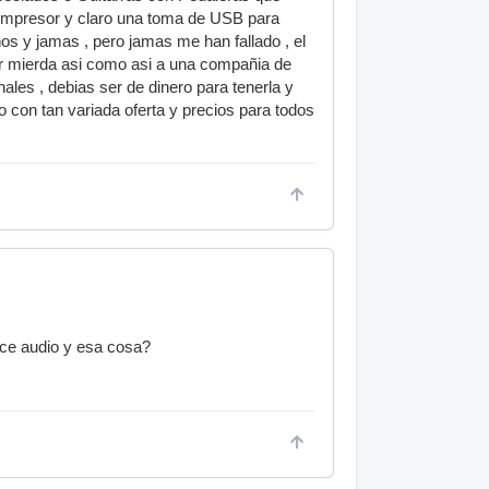
compresor y claro una toma de USB para
os y jamas , pero jamas me han fallado , el
tirar mierda asi como asi a una compañia de
ales , debias ser de dinero para tenerla y
 con tan variada oferta y precios para todos
ace audio y esa cosa?