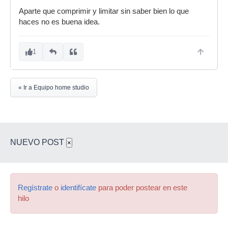
Aparte que comprimir y limitar sin saber bien lo que
haces no es buena idea.
1
« Ir a Equipo home studio
NUEVO POST
×
Regístrate
o
identifícate
para poder postear en este
hilo