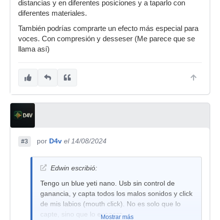
distancias y en diferentes posiciones y a taparlo con
diferentes materiales.
También podrías comprarte un efecto más especial para
voces. Con compresión y desseser (Me parece que se
llama así)
por
D4v
el 14/08/2024
#3
Edwin escribió:
Tengo un blue yeti nano. Usb sin control de
ganancia, y capta todos los malos sonidos y click
de mis labios (mouth click). No es solo que lo
capte, sino que lo exagera
Mostrar más