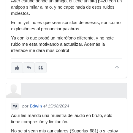
Ayer estube donde un amigo, el tiene un akg p420 con un
antipop similar al mio, y no capto nada de esos ruidos
molestos.
En mi yeti no es que sean sonidos de esesss, son como
explosión es al pronunciar palabras.
Ya con lo que probé un micrófono diferente, y no note
ruido me esta motivando a actualizar. Además la
interface me dará mas control
por
Edwin
el 15/08/2024
#9
Aqui les mando una muestra del audio en bruto, solo
tiene compresión y limitación.
No se si sean mis auriculares (Superlux 681) o si estoy