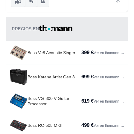
1
PRECIOS EN
399 €
Boss Ve8 Acoustic Singer
Ver en thomann
→
699 €
Boss Katana Artist Gen 3
Ver en thomann
→
Boss VG-800 V-Guitar
619 €
Ver en thomann
→
Processor
499 €
Boss RC-505 MKII
Ver en thomann
→