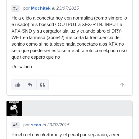
por
Mochitek
el 23/07/2015
#5
Hola e ido a conectar hoy con normalida (como simpre lo
e usado) mis bossdd7 OUTPUT a XFX-RTN. INPUT a
XFX-SND y su cargador ala luz y cuando abro el DRY-
WET en la mesa (xone42) me corta la frencuencia del
sonido como si no tubiese nada conectado alos XFX no
se a que puede ser esto se me abra roto con el.poco uso
que tiene espero que no
Un saludo
por
seco
el 23/07/2015
#6
Prueba el envio/retorno y el pedal por separado, a ver