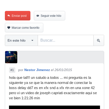
Enviar post
Seguir este hilo
Marcar como favorito
por
Nestor Jimenez
el 26/01/2015
#1
hola que tal!!! un saludo a todos ... mi pregunta es la
siguiente ya se que la manera normal de conectar la
boss delay dd7 es en xfx snd a xfx rtn en una xone 42
pero vi un video de joseph capriati exactamente aqui se
ve bien 1:21:26 min