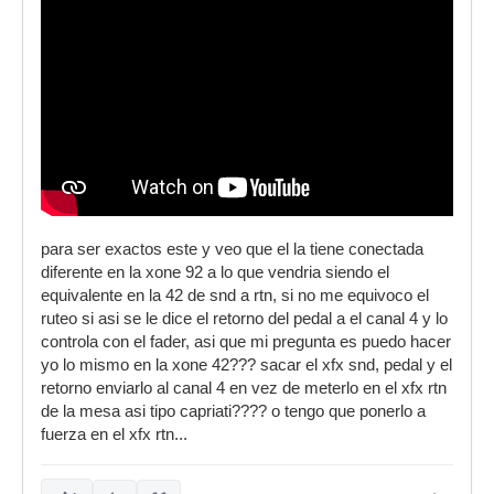
para ser exactos este y veo que el la tiene conectada
diferente en la xone 92 a lo que vendria siendo el
equivalente en la 42 de snd a rtn, si no me equivoco el
ruteo si asi se le dice el retorno del pedal a el canal 4 y lo
controla con el fader, asi que mi pregunta es puedo hacer
yo lo mismo en la xone 42??? sacar el xfx snd, pedal y el
retorno enviarlo al canal 4 en vez de meterlo en el xfx rtn
de la mesa asi tipo capriati???? o tengo que ponerlo a
fuerza en el xfx rtn...