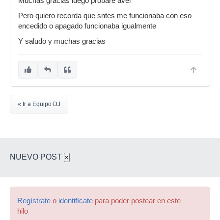
Muchas gracias luego probare aver
Pero quiero recorda que sntes me funcionaba con eso
encedido o apagado funcionaba igualmente
Y saludo y muchas gracias
« Ir a Equipo DJ
NUEVO POST
×
Regístrate
o
identifícate
para poder postear en este
hilo