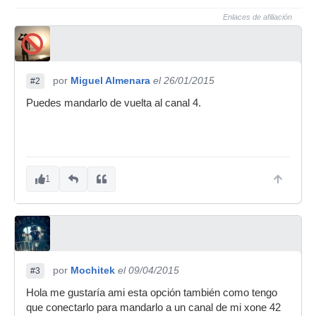
Enlaces de afiliación
por
Miguel Almenara
el 26/01/2015
#2
Puedes mandarlo de vuelta al canal 4.
1
por
Mochitek
el 09/04/2015
#3
Hola me gustaría ami esta opción también como tengo
que conectarlo para mandarlo a un canal de mi xone 42