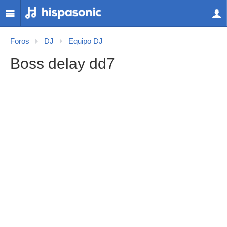
Foros
DJ
Equipo DJ
Boss delay dd7