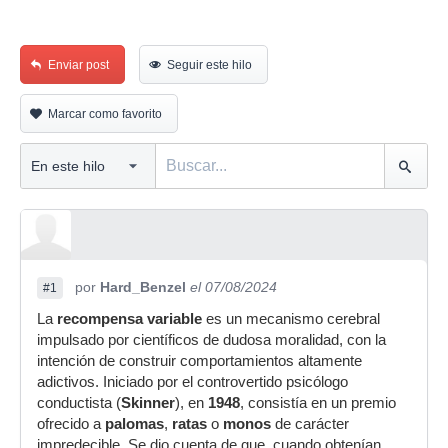
Enviar post
Seguir este hilo
Marcar como favorito
por
Hard_Benzel
el 07/08/2024
#1
La
recompensa variable
es un mecanismo cerebral
impulsado por científicos de dudosa moralidad, con la
intención de construir comportamientos altamente
adictivos. Iniciado por el controvertido psicólogo
conductista (
Skinner
), en
1948
, consistía en un premio
ofrecido a
palomas
,
ratas
o
monos
de carácter
impredecible. Se dio cuenta de que, cuando obtenían