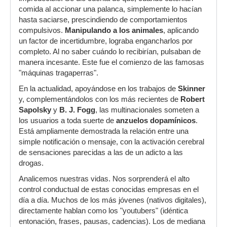
comida al accionar una palanca, simplemente lo hacían
hasta saciarse, prescindiendo de comportamientos
compulsivos.
Manipulando a los animales
, aplicando
un factor de incertidumbre, lograba engancharlos por
completo. Al no saber cuándo lo recibirían, pulsaban de
manera incesante. Este fue el comienzo de las famosas
"máquinas tragaperras".
En la actualidad, apoyándose en los trabajos de
Skinner
y, complementándolos con los más recientes de
Robert
Sapolsky
y
B. J. Fogg
, las multinacionales someten a
los usuarios a toda suerte de
anzuelos dopamínicos
.
Está ampliamente demostrada la relación entre una
simple notificación o mensaje, con la activación cerebral
de sensaciones parecidas a las de un adicto a las
drogas.
Analicemos nuestras vidas. Nos sorprenderá el alto
control conductual de estas conocidas empresas en el
día a día. Muchos de los más jóvenes (nativos digitales),
directamente hablan como los "youtubers" (idéntica
entonación, frases, pausas, cadencias). Los de mediana