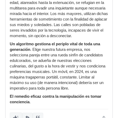
edad, atareados hasta la extenuación, se refugian en la
multitarea para evadir una inquietante aunque necesaria
mirada hacia el interior. Los más mayores, utilizan dichas
herramientas de sometimiento con la finalidad de aplacar
sus miedos y soledades. Las calles son pobladas de
seres invadidos por la tecnología, incapaces de vivir el
momento, sin opción a desconectar.
Un algoritmo gestiona el periplo vital de toda una
generación
. Elige nuestra futura empresa, nos
selecciona pareja entre una rueda sinfín de candidatos
edulcorados, se adueña de nuestras elecciones
culinarias, del gusto a la hora de vestir y nos condiciona
preferencias musicales. Un móvil, en 2024, es una
máquina tragaperras portátil, constante. Limitar al
máximo su uso (de manera intencional) debería ser un
imperativo para toda persona libre.
El remedio eficaz contra la manipulación es tomar
conciencia
.
1