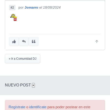
por
Jomarro
el 18/08/2024
#2
« Ir a Comunidad DJ
NUEVO POST
×
Regístrate
o
identifícate
para poder postear en este