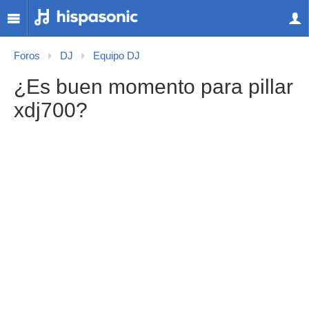
Foros
DJ
Equipo DJ
¿Es buen momento para pillar
xdj700?