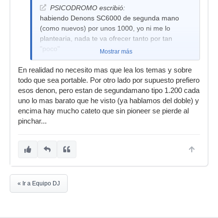
PSICODROMO escribió:
habiendo Denons SC6000 de segunda mano
(como nuevos) por unos 1000, yo ni me lo
plantearia, nada te va ofrecer tanto por tan
"poco"
Mostrar más
En realidad no necesito mas que lea los temas y sobre
todo que sea portable. Por otro lado por supuesto prefiero
esos denon, pero estan de segundamano tipo 1.200 cada
uno lo mas barato que he visto (ya hablamos del doble) y
encima hay mucho cateto que sin pioneer se pierde al
pinchar...
« Ir a Equipo DJ