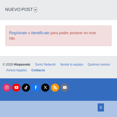
NUEVO POST
×
Regístrate
o
identifícate
para poder postear en este
hilo
© 2026
Hispasonic
Sonic Network
Vende tu equipo
Quiénes somos
Avisos legales
Contacto
X