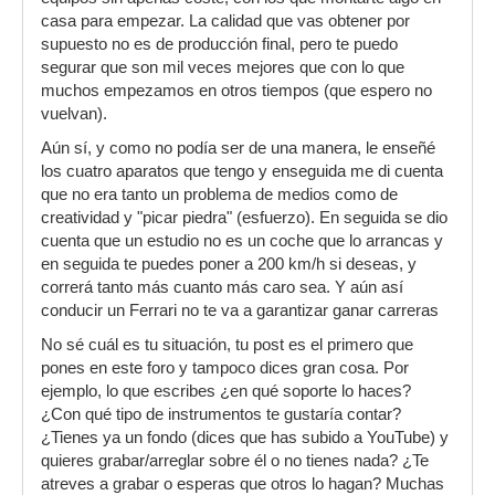
casa para empezar. La calidad que vas obtener por
supuesto no es de producción final, pero te puedo
segurar que son mil veces mejores que con lo que
muchos empezamos en otros tiempos (que espero no
vuelvan).
Aún sí, y como no podía ser de una manera, le enseñé
los cuatro aparatos que tengo y enseguida me di cuenta
que no era tanto un problema de medios como de
creatividad y "picar piedra" (esfuerzo). En seguida se dio
cuenta que un estudio no es un coche que lo arrancas y
en seguida te puedes poner a 200 km/h si deseas, y
correrá tanto más cuanto más caro sea. Y aún así
conducir un Ferrari no te va a garantizar ganar carreras
No sé cuál es tu situación, tu post es el primero que
pones en este foro y tampoco dices gran cosa. Por
ejemplo, lo que escribes ¿en qué soporte lo haces?
¿Con qué tipo de instrumentos te gustaría contar?
¿Tienes ya un fondo (dices que has subido a YouTube) y
quieres grabar/arreglar sobre él o no tienes nada? ¿Te
atreves a grabar o esperas que otros lo hagan? Muchas