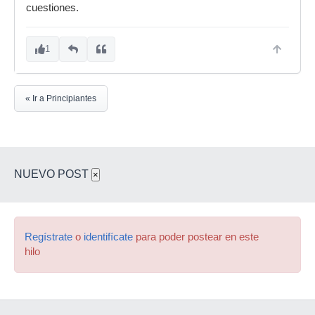
cuestiones.
1
« Ir a Principiantes
NUEVO POST
×
Regístrate
o
identifícate
para poder postear en este
hilo