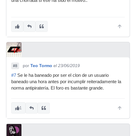
una chorrada si ese ha sido el motivo..
por
Teo Tormo
el 23/06/2019
#8
#7
Se le ha baneado por ser el clon de un usuario
baneado una hora antes por incumplir reiteradamente la
norma antipiratería. El foro es bastante grande.
1