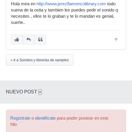
Hola mira en
http://www.jerezflamencolibrary.com
todo
suena de la ostia y tambien les puedes pedir el sonido q
necesites , ellos te lo graban y te lo mandan es genial,
suerte..
« Ir a Sonidos y librerías de samples
NUEVO POST
×
Regístrate
o
identifícate
para poder postear en este
hilo