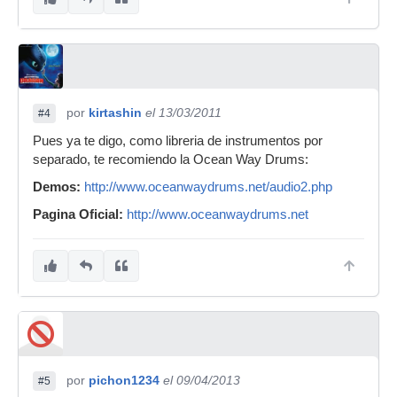
por
kirtashin
el 13/03/2011
#4
Pues ya te digo, como libreria de instrumentos por
separado, te recomiendo la Ocean Way Drums:
Demos:
http://www.oceanwaydrums.net/audio2.php
Pagina Oficial:
http://www.oceanwaydrums.net
por
pichon1234
el 09/04/2013
#5