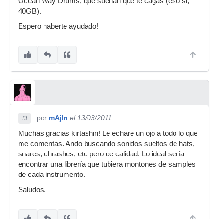
Ocean Way Drums, que suenan que te cagas (eso si,
40GB).
Espero haberte ayudado!
por
mAjIn
el 13/03/2011
#3
Muchas gracias kirtashin! Le echaré un ojo a todo lo que
me comentas. Ando buscando sonidos sueltos de hats,
snares, chrashes, etc pero de calidad. Lo ideal sería
encontrar una librería que tubiera montones de samples
de cada instrumento.
Saludos.