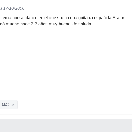
el 17/10/2006
 tema house-dance en el que suena una guitarra española.Era un
onó mucho hace 2-3 años muy bueno.Un saludo
Citar