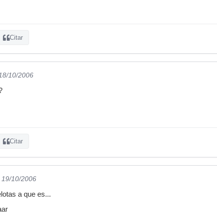
Citar
 18/10/2006
?
Citar
l 19/10/2006
lotas a que es...
aar