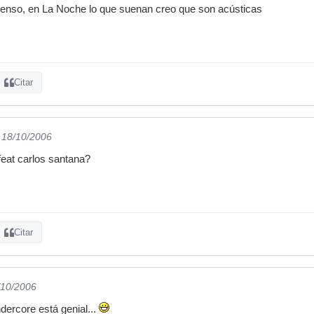
ienso, en La Noche lo que suenan creo que son acústicas
Citar
l 18/10/2006
feat carlos santana?
Citar
/10/2006
ndercore está genial...