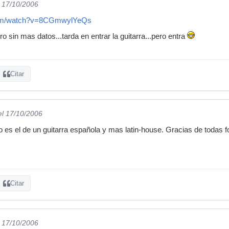
l 17/10/2006
com/watch?v=8CGmwylYeQs
ro sin mas datos...tarda en entrar la guitarra...pero entra
Citar
el 17/10/2006
do es el de un guitarra española y mas latin-house. Gracias de todas 
Citar
l 17/10/2006