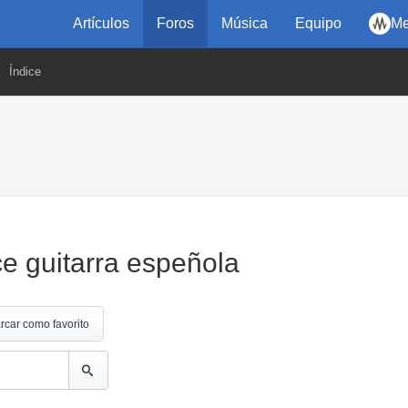
Artículos
Foros
Música
Equipo
Me
Índice
e guitarra espeñola
rcar como favorito