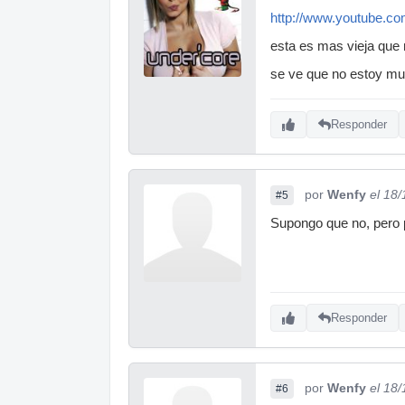
http://www.youtube.
esta es mas vieja que 
se ve que no estoy muy
Responder
por
Wenfy
el 18
#5
Supongo que no, pero 
Responder
por
Wenfy
el 18
#6