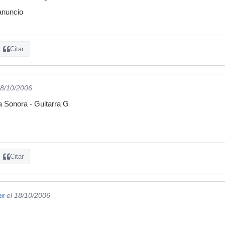
 anuncio
Citar
18/10/2006
 Sonora - Guitarra G
Citar
er
el 18/10/2006