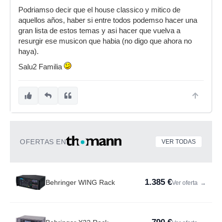
Podriamso decir que el house classico y mitico de
aquellos años, haber si entre todos podemso hacer una
gran lista de estos temas y asi hacer que vuelva a
resurgir ese musicon que habia (no digo que ahora no
haya).
Salu2 Familia
OFERTAS EN
VER TODAS
1.385 €
Behringer WING Rack
Ver oferta
→