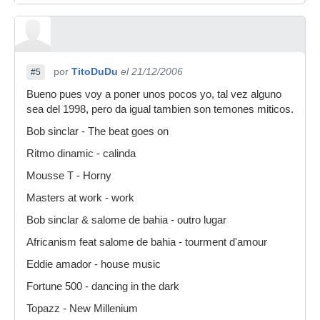
por
TitoDuDu
el 21/12/2006
#5
Bueno pues voy a poner unos pocos yo, tal vez alguno
sea del 1998, pero da igual tambien son temones miticos.
Bob sinclar - The beat goes on
Ritmo dinamic - calinda
Mousse T - Horny
Masters at work - work
Bob sinclar & salome de bahia - outro lugar
Africanism feat salome de bahia - tourment d'amour
Eddie amador - house music
Fortune 500 - dancing in the dark
Topazz - New Millenium