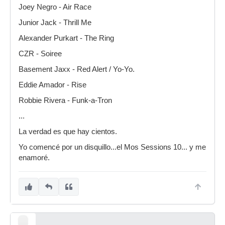
Joey Negro - Air Race
Junior Jack - Thrill Me
Alexander Purkart - The Ring
CZR - Soiree
Basement Jaxx - Red Alert / Yo-Yo.
Eddie Amador - Rise
Robbie Rivera - Funk-a-Tron
...
La verdad es que hay cientos.
Yo comencé por un disquillo...el Mos Sessions 10... y me
enamoré.