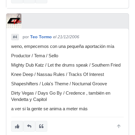
por
Teo Tormo
el 21/12/2006
#4
weno, empecemos con una pequeña aportación mía
Productor / Tema / Sello
Mighty Dub Katz / Let the drums speak / Southern Fried
Knee Deep / Nassau Rules / Tracks Of Interest
Shapeshifters / Lola's Theme / Nocturnal Groove
Dirty Vegas / Days Go By / Credence , también en
Vendetta y Capitol
a ver si la gente se anima a meter más