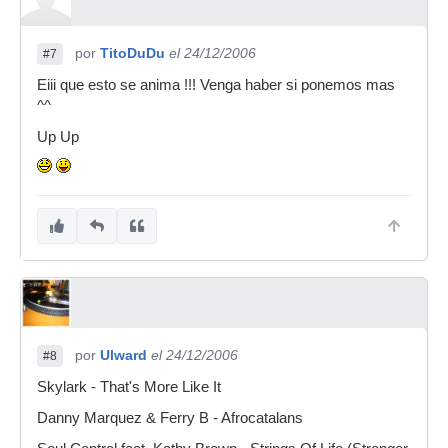
por
TitoDuDu
el 24/12/2006
#7
Eiii que esto se anima !!! Venga haber si ponemos mas
^^
Up Up
por
Ulward
el 24/12/2006
#8
Skylark - That's More Like It
Danny Marquez & Ferry B - Afrocatalans