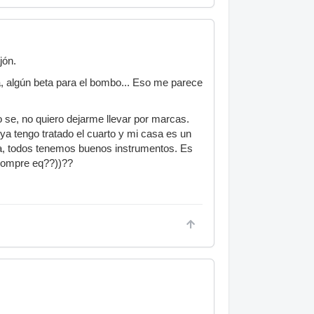
jón.
a, algún beta para el bombo... Eso me parece
e, no quiero dejarme llevar por marcas.
ya tengo tratado el cuarto y mi casa es un
a, todos tenemos buenos instrumentos. Es
 compre eq??))??