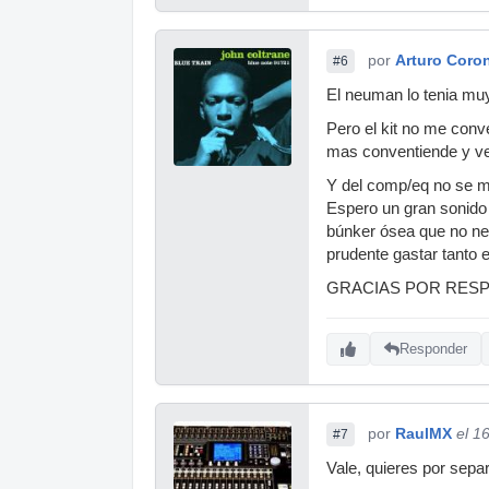
por
Arturo Coro
#6
El neuman lo tenia muy
Pero el kit no me conv
mas conventiende y ver
Y del comp/eq no se m
Espero un gran sonido 
búnker ósea que no ne
prudente gastar tanto 
GRACIAS POR RES
Responder
por
RaulMX
el 1
#7
Vale, quieres por sepa