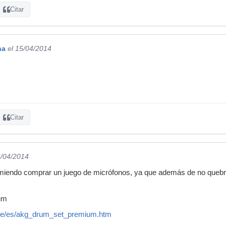
Citar
na
el 15/04/2014
Citar
6/04/2014
comiendo comprar un juego de micrófonos, ya que además de no quebr
um
de/es/akg_drum_set_premium.htm