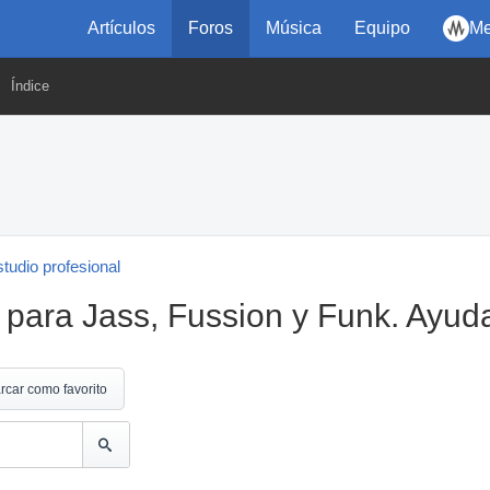
Artículos
Foros
Música
Equipo
Me
Índice
tudio profesional
para Jass, Fussion y Funk. Ayuda
rcar como favorito