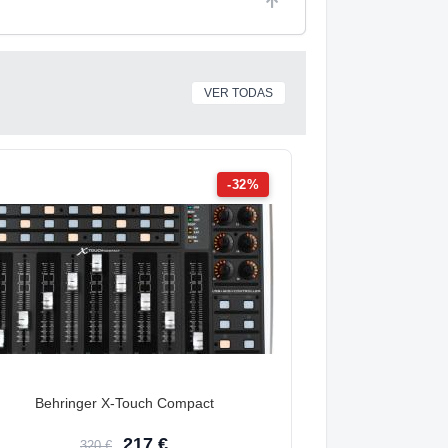
VER TODAS
-32%
Behringer X-Touch Compact
217 €
320 €