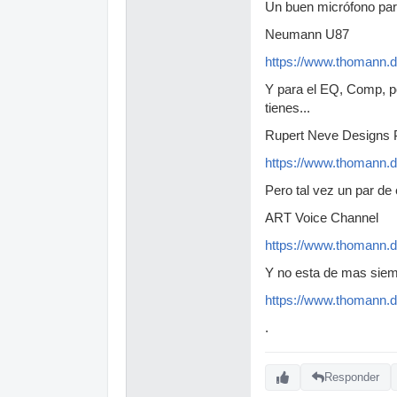
Un buen micrófono par
Neumann U87
https://www.thomann.
Y para el EQ, Comp, p
tienes...
Rupert Neve Designs P
https://www.thomann.d
Pero tal vez un par de
ART Voice Channel
https://www.thomann.d
Y no esta de mas siem
https://www.thomann.
.
Responder