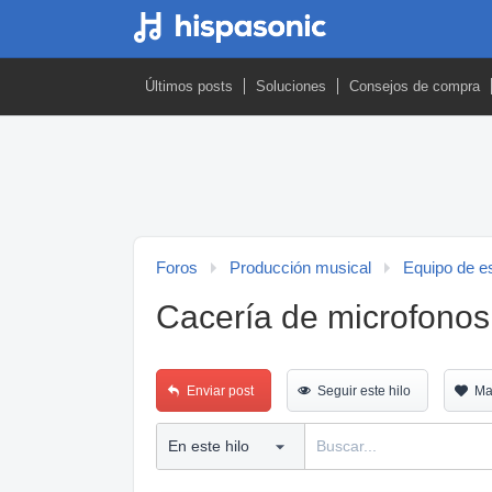
Últimos posts
Soluciones
Consejos de compra
Foros
Producción musical
Equipo de es
Cacería de microfonos 
Enviar post
Seguir este hilo
Ma