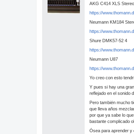
AKG C414 XLS Stereo
https://www.thomann.
Neumann KM184 Stere
https://www.thomann.
Shure DMK57-52 4
https://www.thomann.
Neumann U87
https://www.thomann.
Yo creo con esto tendr
Y pues si hay una gran
reflejado en el sonido 
Pero también mucho tie
que lleva años mezcla
por que ya sabe lo que
bastante complicado ob
Ósea para aprender y e