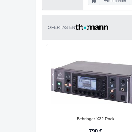
Responder
OFERTAS EN
Behringer X32 Rack
790 €