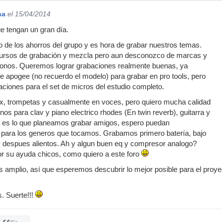
na
el 15/04/2014
e tengan un gran día.
 de los ahorros del grupo y es hora de grabar nuestros temas.
ursos de grabación y mezcla pero aun desconozco de marcas y
onos. Queremos lograr grabaciones realmente buenas, ya
 apogee (no recuerdo el modelo) para grabar en pro tools, pero
ciones para el set de micros del estudio completo.
ax, trompetas y casualmente en voces, pero quiero mucha calidad
onos para clav y piano electrico rhodes (En twin reverb), guitarra y
so es lo que planeamos grabar amigos, espero puedan
ara los generos que tocamos. Grabamos primero batería, bajo
 y despues alientos. Ah y algun buen eq y compresor analogo?
r su ayuda chicos, como quiero a este foro
es amplio, así que esperemos descubrir lo mejor posible para el
. Suerte!!!