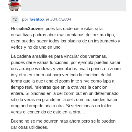
por
faelitox
el 30/04/2004
#2
Hola
alex2power
, pues las cadenas rositas si la
desactivas podras abrir mas ventanas del mismo tipo,
osea puedes sacar todos los plugins de un instrumento y
verlos y no de uno en uno.
La cadena amarilla es para vincular dos ventanas,
puedes darle varias funciones, por ejemplo puedes sacar
dos arrange windows y vincularlas una la pones en zoom
in y otra en zoom out para ver toda la cancion, de tal
forma que la que tiene el zoom in te sirve como lupa a
tiempo real, mientras que en la otra ves la cancion
entera. Si pinchas en la del zoom out en un determinado
sitio lo veras en grande en la del zoom in. puedes hacer
drag and drop de una a otra. Si seleccionas un folder
veras el contenido de este en la otra....
Bueno no se me ocurren mas ahora pero se le pueden
dar otras utilidades.