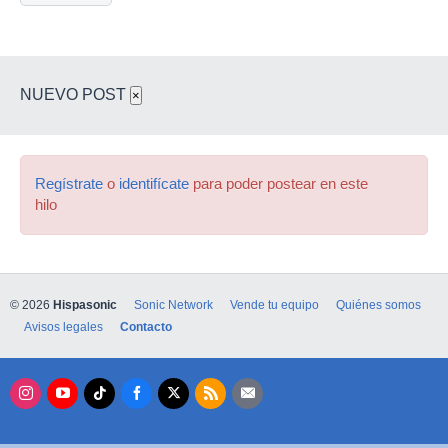
NUEVO POST
×
Regístrate
o
identifícate
para poder postear en este
hilo
© 2026
Hispasonic
Sonic Network
Vende tu equipo
Quiénes somos
Avisos legales
Contacto