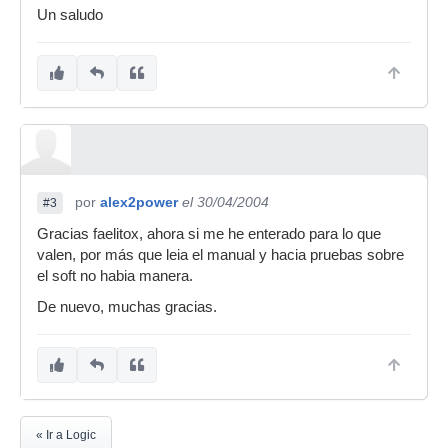
Un saludo
por
alex2power
el 30/04/2004
#3
Gracias faelitox, ahora si me he enterado para lo que
valen, por más que leia el manual y hacia pruebas sobre
el soft no habia manera.
De nuevo, muchas gracias.
« Ir a Logic