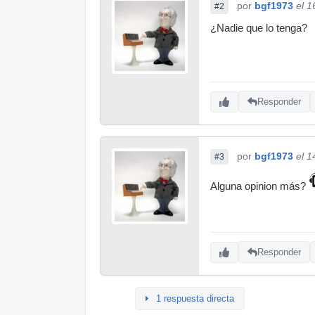
por
bgf1973
el 1
#2
¿Nadie que lo tenga?
Responder
por
bgf1973
el 1
#3
Alguna opinion más?
Responder
1 respuesta directa