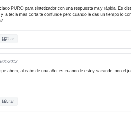
clado PURO para sintetizador con una respuesta muy rápida. Es disti
 y la tecla mas corta te confunde pero cuando le das un tiempo lo co
n?
Citar
8/01/2012
que ahora, al cabo de una año, es cuando le estoy sacando todo el jugo
Citar