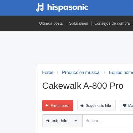
Últimos posts
Soluciones
Consejos de compra
Foros
Producción musical
Equipo home
Cakewalk A-800 Pro
Enviar post
Seguir este hilo
Ma