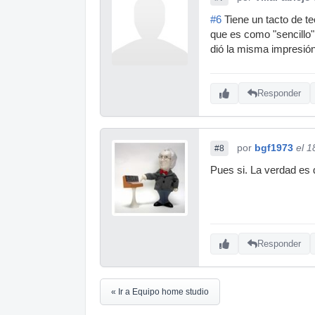
#6
Tiene un tacto de te
que es como "sencillo"
dió la misma impresió
Responder
por
bgf1973
el 1
#8
Pues si. La verdad es 
Responder
« Ir a Equipo home studio