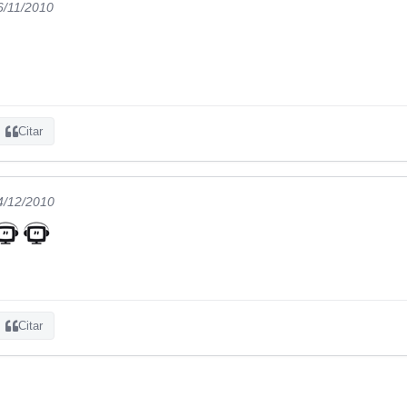
6/11/2010
Citar
4/12/2010
Citar