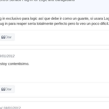
 in exclusivo para logic así que debe ir como un guante, si usara Log
ug in para reaper sería totalmente perfecto pero lo veo un poco dificil.
Citar
8/01/2012
estoy contentisimo.
Citar
el 18/01/2012