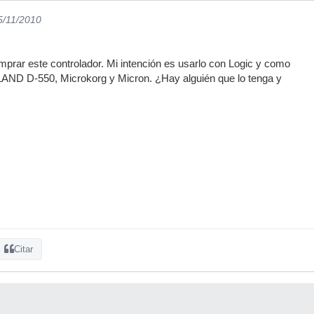
5/11/2010
prar este controlador. Mi intención es usarlo con Logic y como
LAND D-550, Microkorg y Micron. ¿Hay alguién que lo tenga y
Citar