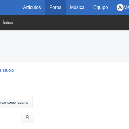
Artículos
Foros
Música
Equipo
Me
Índice
 studio
rcar como favorito