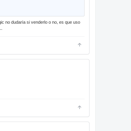
ic no dudaría si venderlo o no, es que uso
..