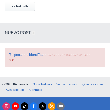
« Ir a Rekordbox
NUEVO POST
×
Regístrate
o
identifícate
para poder postear en este
hilo
© 2026
Hispasonic
Sonic Network
Vende tu equipo
Quiénes somos
Avisos legales
Contacto