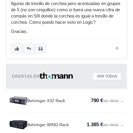
figuras de tresillo de corchea pero acentuadas en grupos
de 5 (no son cinquillos) como si fuera una nueva cifra de
compás en 5/8 donde la corchea es igual a tresillo de
corchea. Cómo puedo hacer esto en Logic?
Gracias.
OFERTAS EN
VER TODAS
790 €
Behringer X32 Rack
Ver oferta
→
1.385 €
Behringer WING Rack
Ver oferta
→