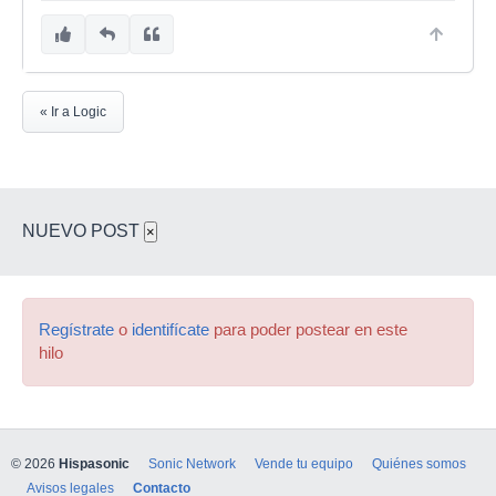
« Ir a Logic
NUEVO POST
×
Regístrate
o
identifícate
para poder postear en este
hilo
© 2026
Hispasonic
Sonic Network
Vende tu equipo
Quiénes somos
Avisos legales
Contacto